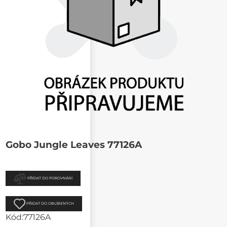
Gobo Jungle Leaves 77126A
PŘIDAT DO POROVNÁNÍ
PŘIDAT DO OBLÍBENÝCH
Kód:
77126A