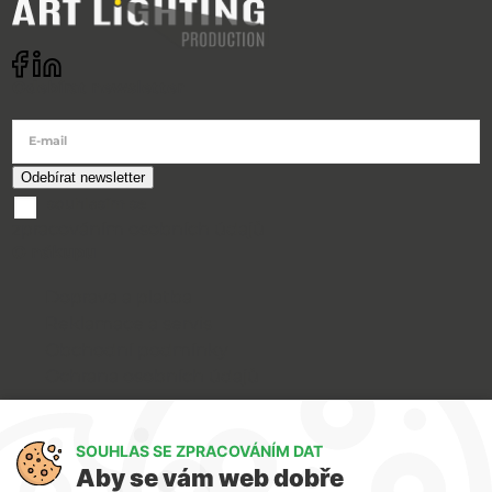
Odebírat newsletter
E-mail
souhlasím se
zpracováním osobních údajů
O nákupu
Doprava a platba
Reklamace a servis
Obchodní podmínky
Ochrana osobních údajů
Art Lighting
SOUHLAS SE ZPRACOVÁNÍM DAT
O nás
Aby se vám web dobře