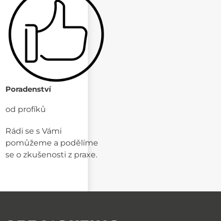
Poradenství
od profíků
Rádi se s Vámi
pomůžeme a podělíme
se o zkušenosti z praxe.