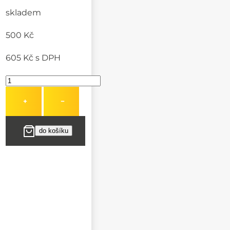
skladem
500 Kč
605 Kč
s DPH
+
−