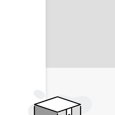
nastavit nové heslo