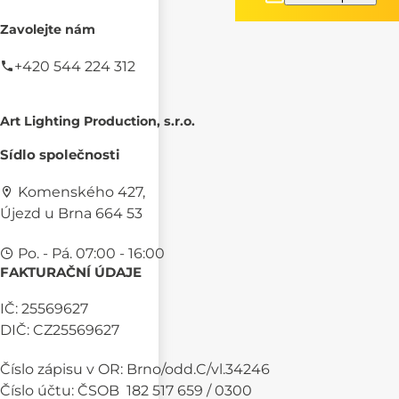
Zavolejte nám
+420 544 224 312
Art Lighting Production, s.r.o.
Sídlo společnosti
Komenského 427,
Újezd u Brna 664 53
Po. - Pá. 07:00 - 16:00
FAKTURAČNÍ ÚDAJE
IČ: 25569627
DIČ: CZ25569627
Číslo zápisu v OR: Brno/odd.C/vl.34246
Číslo účtu: ČSOB 182 517 659 / 0300