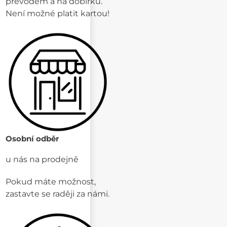
převodem a na dobírku.
Není možné platit kartou!
Osobní odběr
u nás na prodejně
Pokud máte možnost,
zastavte se raději za námi.