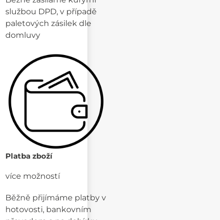
službou DPD, v případě
paletových zásilek dle
domluvy
Platba zboží
více možností
Běžně přijímáme platby v
hotovosti, bankovním