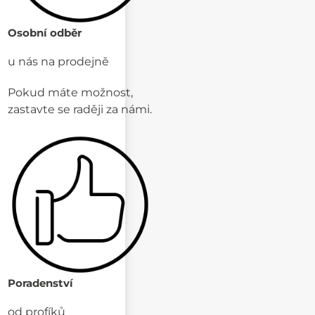
Osobní odběr
u nás na prodejně
Pokud máte možnost,
zastavte se raději za námi.
Poradenství
od profíků