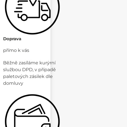
Doprava
přímo k vás
Běžně zasíláme kurýrní
službou DPD, v případě
paletových zásilek dle
domluvy