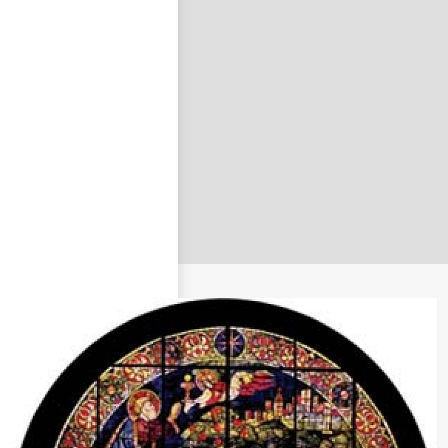
nastavit nové heslo