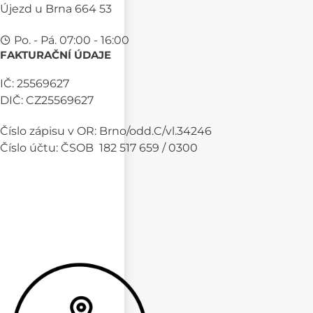
Újezd u Brna 664 53
Po. - Pá. 07:00 - 16:00
FAKTURAČNÍ ÚDAJE
IČ: 25569627
DIČ: CZ25569627
Číslo zápisu v OR: Brno/odd.C/vl.34246
Číslo účtu: ČSOB 182 517 659 / 0300