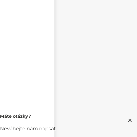
Máte otázky?
×
Neváhejte nám napsat