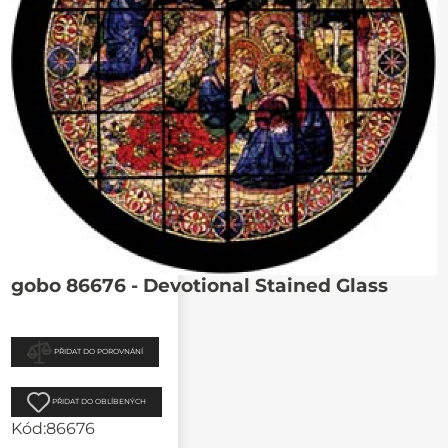
gobo 86676 - Devotional Stained Glass
PŘIDAT DO POROVNÁNÍ
PŘIDAT DO OBLÍBENÝCH
Kód:
86676