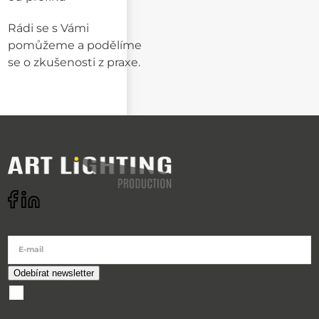
Rádi se s Vámi
pomůžeme a podělíme
se o zkušenosti z praxe.
Odebírat newsletter
E-mail
souhlasím se
zpracováním osobních údajů