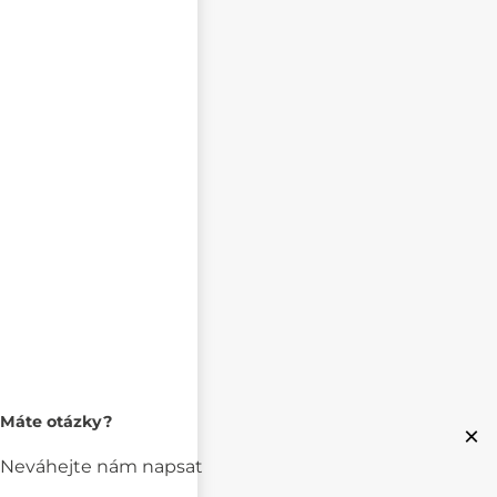
Máte otázky?
×
Neváhejte nám napsat