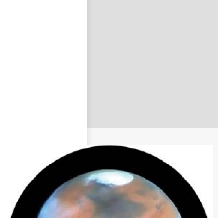
nastavit nové heslo