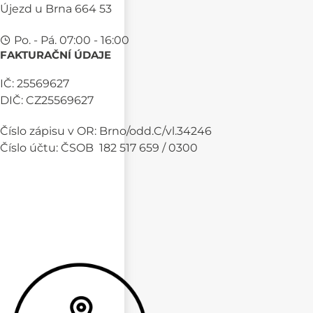
Újezd u Brna 664 53
Po. - Pá. 07:00 - 16:00
FAKTURAČNÍ ÚDAJE
IČ: 25569627
DIČ: CZ25569627
Číslo zápisu v OR: Brno/odd.C/vl.34246
Číslo účtu: ČSOB 182 517 659 / 0300