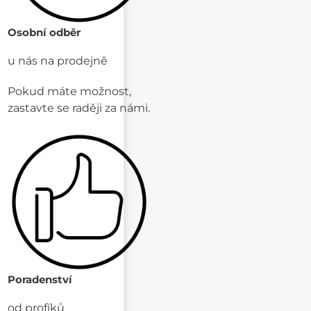
Osobní odběr
u nás na prodejně
Pokud máte možnost,
zastavte se raději za námi.
Poradenství
od profíků