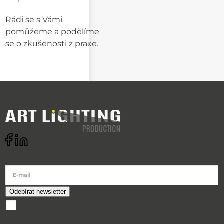
Rádi se s Vámi
pomůžeme a podělíme
se o zkušenosti z praxe.
Odebírat newsletter
E-mail
souhlasím se
zpracováním osobních údajů