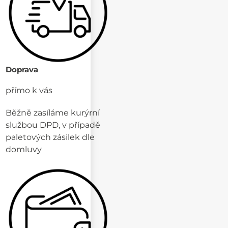
Doprava
přímo k vás
Běžně zasíláme kurýrní
službou DPD, v případě
paletových zásilek dle
domluvy