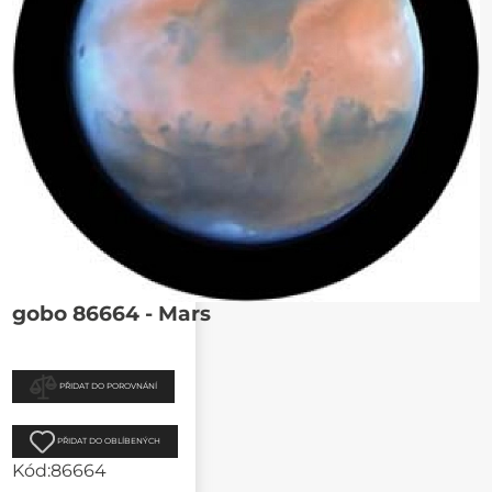
gobo 86664 - Mars
PŘIDAT DO POROVNÁNÍ
PŘIDAT DO OBLÍBENÝCH
Kód:
86664