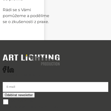
Rádi se s Vámi
pomůžeme a podělíme
se o zkušenosti z praxe.
Odebírat newsletter
E-mail
souhlasím se
zpracováním osobních údajů