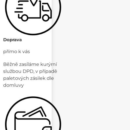
Doprava
přímo k vás
Běžně zasíláme kurýrní
službou DPD, v případě
paletových zásilek dle
domluvy