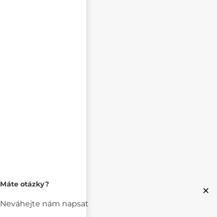
Máte otázky?
×
Neváhejte nám napsat