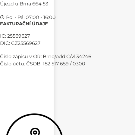
Újezd u Brna 664 53
Po. - Pá. 07:00 - 16:00
FAKTURAČNÍ ÚDAJE
IČ: 25569627
DIČ: CZ25569627
Číslo zápisu v OR: Brno/odd.C/vl.34246
Číslo účtu: ČSOB 182 517 659 / 0300