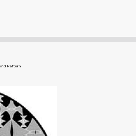
ond Pattern