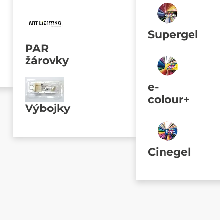
Supergel
PAR
žárovky
e-
colour+
Výbojky
Cinegel