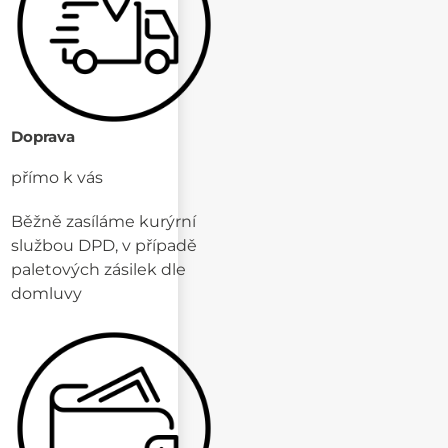
Doprava
přímo k vás
Běžně zasíláme kurýrní
službou DPD, v případě
paletových zásilek dle
domluvy