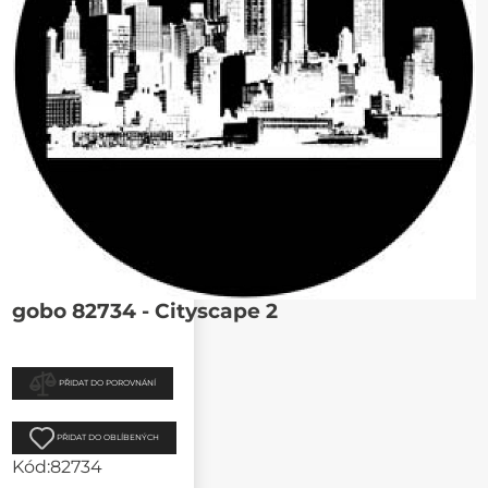
gobo 82734 - Cityscape 2
PŘIDAT DO POROVNÁNÍ
PŘIDAT DO OBLÍBENÝCH
Kód:
82734