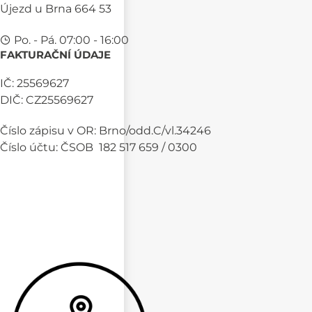
Újezd u Brna 664 53
Po. - Pá. 07:00 - 16:00
FAKTURAČNÍ ÚDAJE
IČ: 25569627
DIČ: CZ25569627
Číslo zápisu v OR: Brno/odd.C/vl.34246
Číslo účtu: ČSOB 182 517 659 / 0300