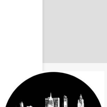
nastavit nové heslo