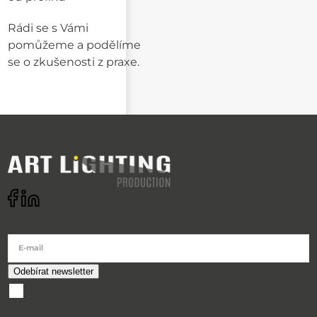
Rádi se s Vámi
pomůžeme a podělíme
se o zkušenosti z praxe.
Odebírat newsletter
E-mail
souhlasím se
zpracováním osobních údajů