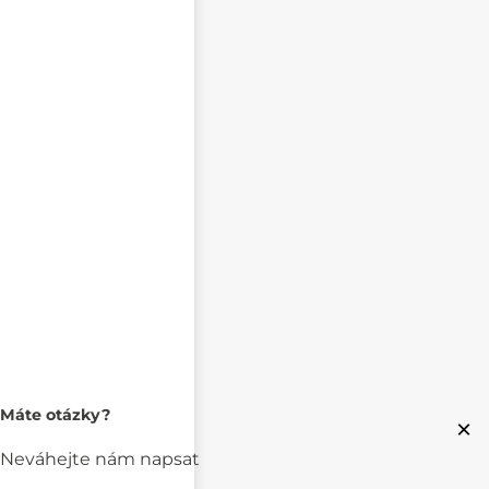
Máte otázky?
×
Neváhejte nám napsat