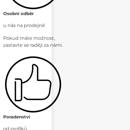
Osobní odběr
u nás na prodejně
Pokud máte možnost,
zastavte se raději za námi.
Poradenství
od profíků