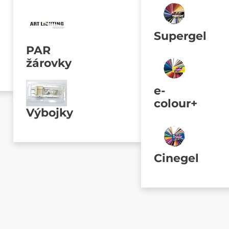
Supergel
PAR
žárovky
e-
colour+
Výbojky
Cinegel