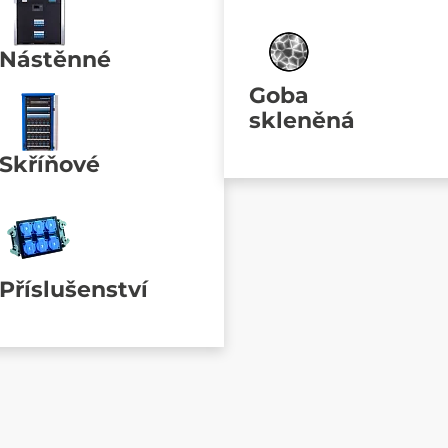
Nástěnné
Goba
skleněná
Skříňové
Příslušenství