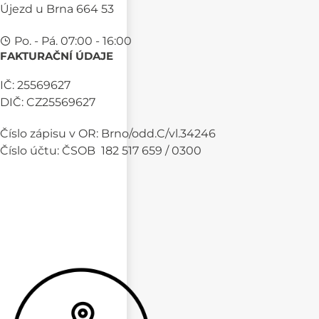
Újezd u Brna 664 53
Po. - Pá. 07:00 - 16:00
FAKTURAČNÍ ÚDAJE
IČ: 25569627
DIČ: CZ25569627
Číslo zápisu v OR: Brno/odd.C/vl.34246
Číslo účtu: ČSOB 182 517 659 / 0300