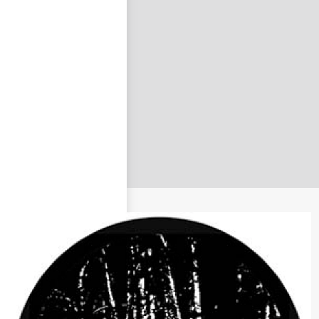
nastavit nové heslo