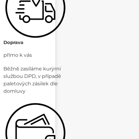
Doprava
přímo k vás
Běžně zasíláme kurýrní
službou DPD, v případě
paletových zásilek dle
domluvy