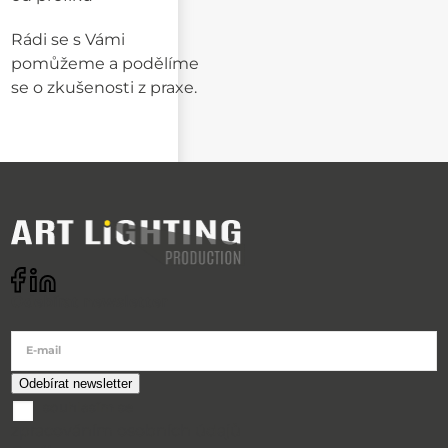
Rádi se s Vámi
pomůžeme a podělíme
se o zkušenosti z praxe.
Odebírat newsletter
E-mail
souhlasím se
zpracováním osobních údajů