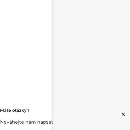
Máte otázky?
×
Neváhejte nám napsat