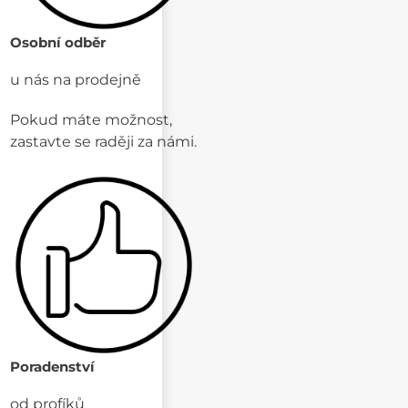
Osobní odběr
u nás na prodejně
Pokud máte možnost,
zastavte se raději za námi.
Poradenství
od profíků