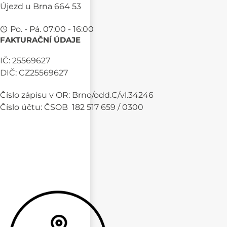
Újezd u Brna 664 53
Po. - Pá. 07:00 - 16:00
FAKTURAČNÍ ÚDAJE
IČ: 25569627
DIČ: CZ25569627
Číslo zápisu v OR: Brno/odd.C/vl.34246
Číslo účtu: ČSOB 182 517 659 / 0300