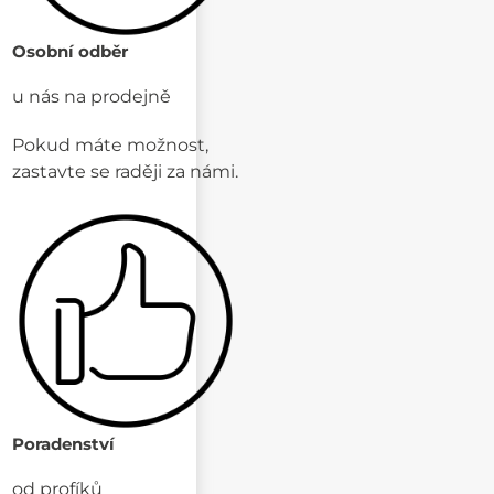
Osobní odběr
u nás na prodejně
Pokud máte možnost,
zastavte se raději za námi.
Poradenství
od profíků