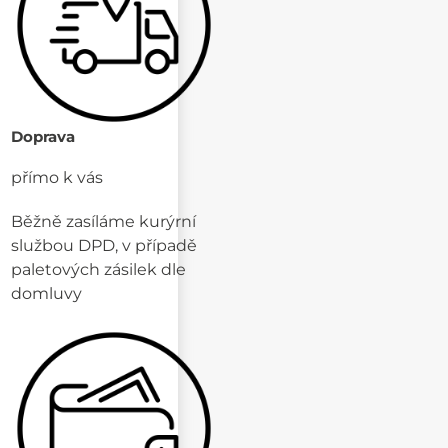
Doprava
přímo k vás
Běžně zasíláme kurýrní
službou DPD, v případě
paletových zásilek dle
domluvy