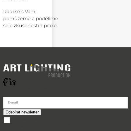
Rádi se s Vámi
pomůžeme a podělíme
se o zkušenosti z praxe.
Odebírat newsletter
E-mail
souhlasím se
zpracováním osobních údajů