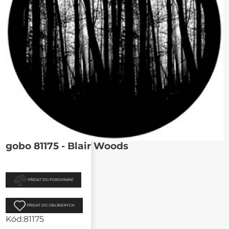
gobo 81175 - Blair Woods
PŘIDAT DO POROVNÁNÍ
PŘIDAT DO OBLÍBENÝCH
Kód:
81175