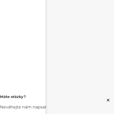
Máte otázky?
×
Neváhejte nám napsat