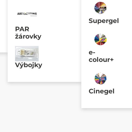
Supergel
PAR
žárovky
e-
colour+
Výbojky
Cinegel