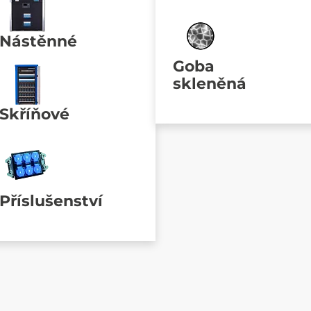
Nástěnné
Goba
skleněná
Skříňové
Příslušenství