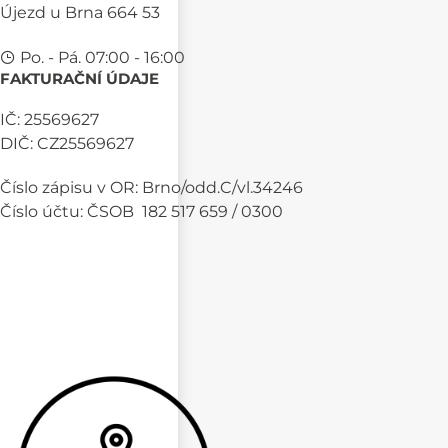
Újezd u Brna 664 53
Po. - Pá. 07:00 - 16:00
FAKTURAČNÍ ÚDAJE
IČ: 25569627
DIČ: CZ25569627
Číslo zápisu v OR: Brno/odd.C/vl.34246
Číslo účtu: ČSOB 182 517 659 / 0300