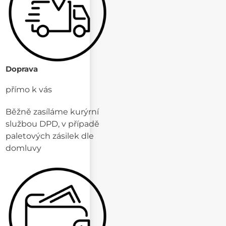
Doprava
přímo k vás
Běžně zasíláme kurýrní
službou DPD, v případě
paletových zásilek dle
domluvy