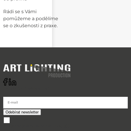
Rádi se s Vámi
pomůžeme a podělíme
se o zkušenosti z praxe.
Odebírat newsletter
E-mail
souhlasím se
zpracováním osobních údajů