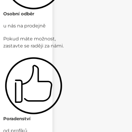
Osobní odběr
u nás na prodejně
Pokud máte možnost,
zastavte se raději za námi.
Poradenství
od profíků