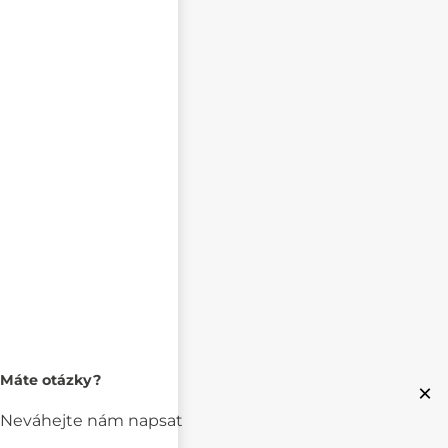
Máte otázky?
×
Neváhejte nám napsat