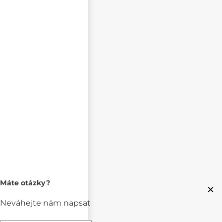
Máte otázky?
×
Neváhejte nám napsat