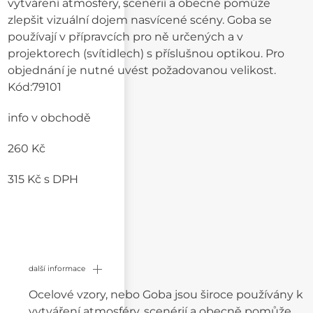
vytváření atmosféry, scenérií a obecně pomůže
zlepšit vizuální dojem nasvícené scény. Goba se
používají v přípravcích pro ně určených a v
projektorech (svítidlech) s příslušnou optikou. Pro
objednání je nutné uvést požadovanou velikost.
Kód:
79101
info v obchodě
260 Kč
315 Kč
s DPH
další informace
Ocelové vzory, nebo Goba jsou široce používány k
vytváření atmosféry, scenérií a obecně pomůže