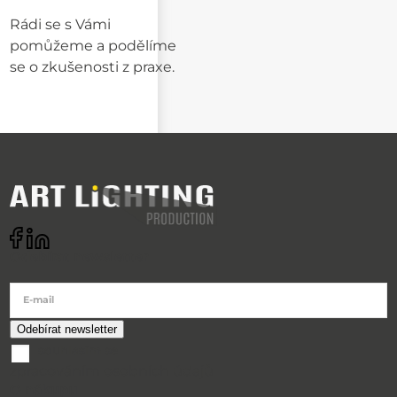
Rádi se s Vámi
pomůžeme a podělíme
se o zkušenosti z praxe.
Odebírat newsletter
E-mail
souhlasím se
zpracováním osobních údajů
O nákupu