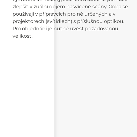
zlepšit vizuální dojem nasvícené scény. Goba se
používají v přípravcích pro ně určených a v
projektorech (svítidlech) s příslušnou optikou.
Pro objednání je nutné uvést požadovanou
velikost.