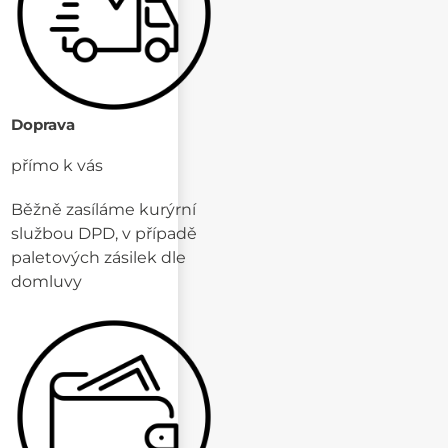
Doprava
přímo k vás
Běžně zasíláme kurýrní
službou DPD, v případě
paletových zásilek dle
domluvy