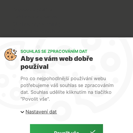
Doprava a platba
Reklamace a servis
Obchodní podmínky
Ochrana osobních údajů
Art Lighting
SOUHLAS SE ZPRACOVÁNÍM DAT
O nás
Aby se vám web dobře
Služby
používal
FAQ
Kontakty
Pro co nejpohodlnější používání webu
potřebujeme váš souhlas se zpracováním
dat. Souhlas udělíte kliknutím na tlačítko
"Povolit vše".
Nastavení dat
| ARTlighting.cz, Komenského 427 Újezd u Brna, 664
53 Česká republika
Copyright © 2026 | ARTlighting.cz | by