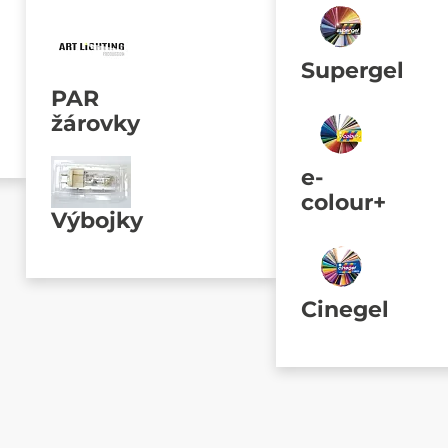
Supergel
PAR
žárovky
e-
colour+
Výbojky
Cinegel