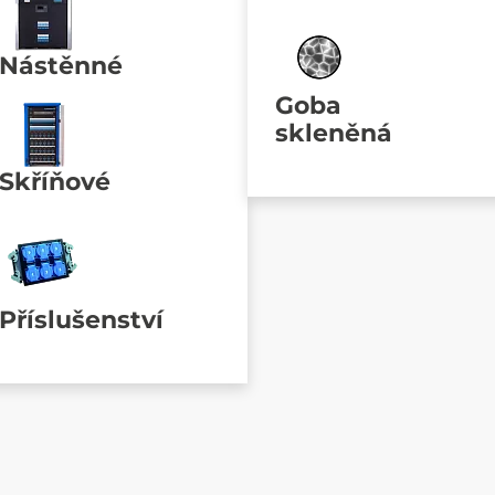
Nástěnné
Goba
skleněná
Skříňové
Příslušenství