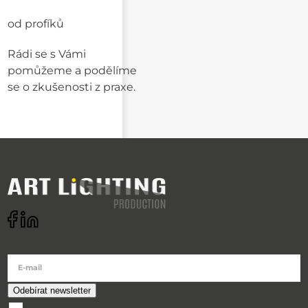
od profíků
Rádi se s Vámi
pomůžeme a podělíme
se o zkušenosti z praxe.
Odebírat newsletter
E-mail
souhlasím se