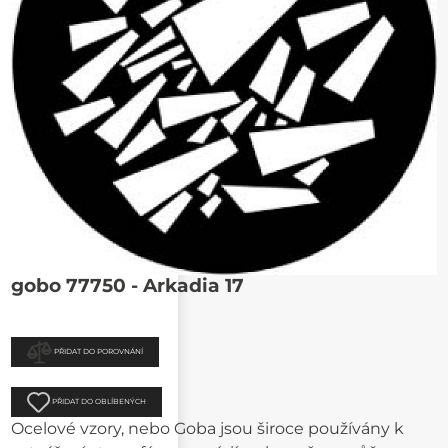
gobo 77750 - Arkadia 17
PŘIDAT DO POROVNÁNÍ
PŘIDAT DO OBLÍBENÝCH
Ocelové vzory, nebo Goba jsou široce používány k