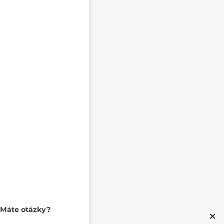
Máte otázky?
×