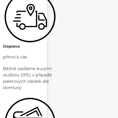
Doprava
přímo k vás
Běžně zasíláme kurýrní
službou DPD, v případě
paletových zásilek dle
domluvy