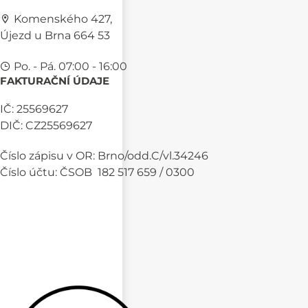
Komenského 427,
Újezd u Brna 664 53
Po. - Pá. 07:00 - 16:00
FAKTURAČNÍ ÚDAJE
IČ: 25569627
DIČ: CZ25569627
Číslo zápisu v OR: Brno/odd.C/vl.34246
Číslo účtu: ČSOB 182 517 659 / 0300