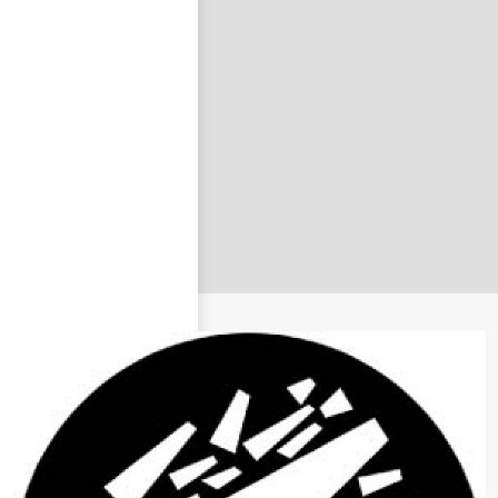
nastavit nové heslo