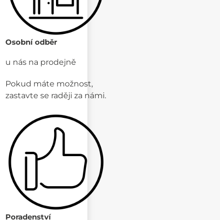
Osobní odběr
u nás na prodejně
Pokud máte možnost,
zastavte se raději za námi.
Poradenství