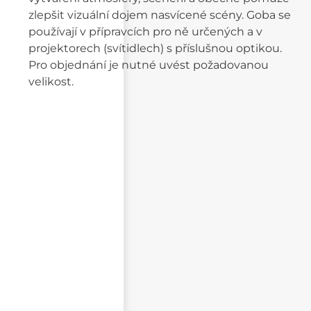
zlepšit vizuální dojem nasvícené scény. Goba se
používají v přípravcích pro ně určených a v
projektorech (svítidlech) s příslušnou optikou.
Pro objednání je nutné uvést požadovanou
velikost.