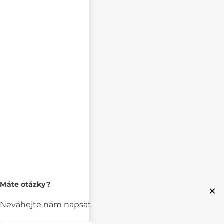
Máte otázky?
×
Neváhejte nám napsat