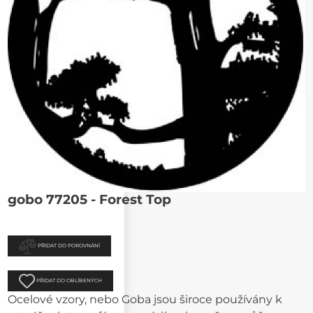
gobo 77205 - Forest Top
PŘIDAT DO POROVNÁNÍ
PŘIDAT DO OBLÍBENÝCH
Ocelové vzory, nebo Goba jsou široce používány k