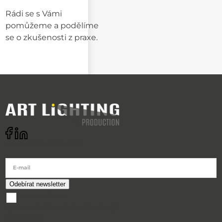
Rádi se s Vámi
pomůžeme a podělíme
se o zkušenosti z praxe.
Odebírat newsletter
E-mail
souhlasím se
zpracováním osobních údajů
O nákupu