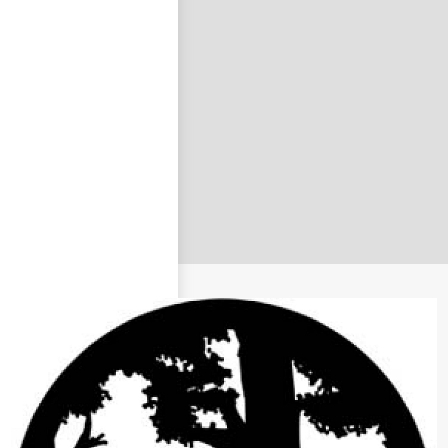
nastavit nové heslo