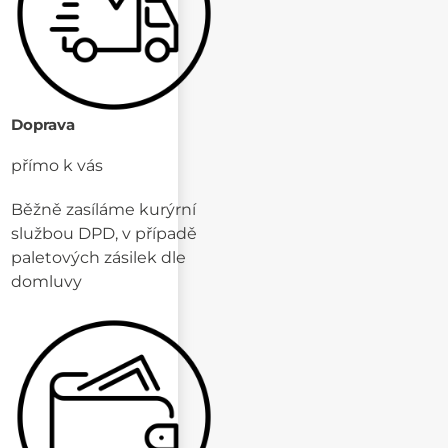
Doprava
přímo k vás
Běžně zasíláme kurýrní
službou DPD, v případě
paletových zásilek dle
domluvy