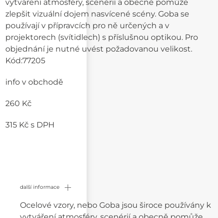
vytváření atmosféry, scenérií a obecně pomůže
zlepšit vizuální dojem nasvícené scény. Goba se
používají v přípravcích pro ně určených a v
projektorech (svítidlech) s příslušnou optikou. Pro
objednání je nutné uvést požadovanou velikost.
Kód:
77205
info v obchodě
260 Kč
315 Kč
s DPH
další informace
Ocelové vzory, nebo Goba jsou široce používány k
vytváření atmosféry, scenérií a obecně pomůže