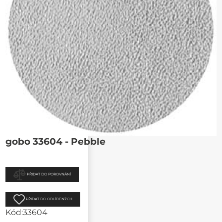
gobo 33604 - Pebble
PŘIDAT DO POROVNÁNÍ
PŘIDAT DO OBLÍBENÝCH
Kód:
33604