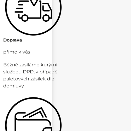
Doprava
přímo k vás
Běžně zasíláme kurýrní
službou DPD, v případě
paletových zásilek dle
domluvy