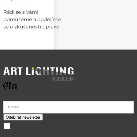
Rádi se s Vámi
pomůžeme a podělíme
se o zkušenosti z praxe.
Odebírat newsletter
E-mail
souhlasím se
zpracováním osobních údajů