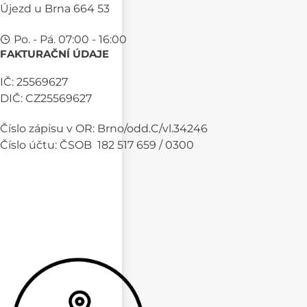
Újezd u Brna 664 53
Po. - Pá. 07:00 - 16:00
FAKTURAČNÍ ÚDAJE
IČ: 25569627
DIČ: CZ25569627
Číslo zápisu v OR: Brno/odd.C/vl.34246
Číslo účtu: ČSOB 182 517 659 / 0300