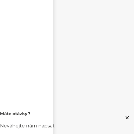
Máte otázky?
×
Neváhejte nám napsat