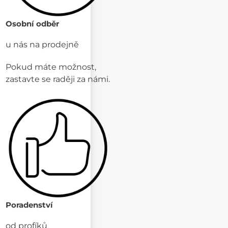
Osobní odběr
u nás na prodejně
Pokud máte možnost,
zastavte se raději za námi.
Poradenství
od profíků