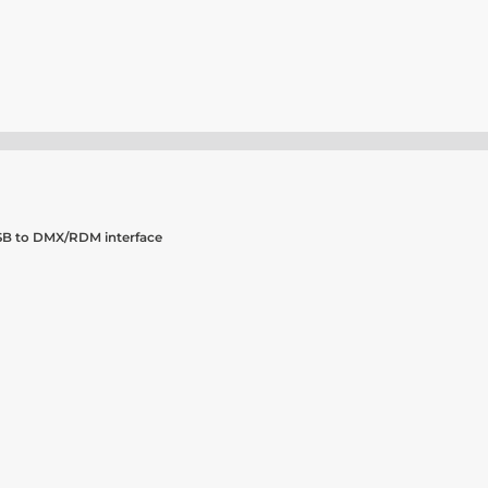
USB to DMX/RDM interface