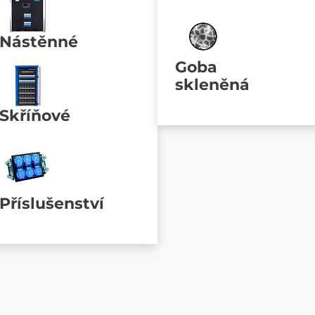
Nástěnné
Goba
skleněná
Skříňové
Příslušenství