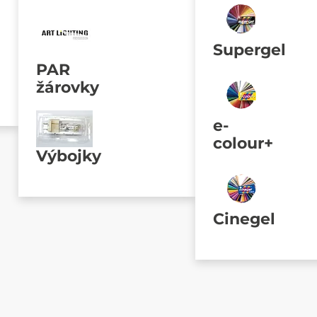
Supergel
PAR
žárovky
e-
colour+
Výbojky
Cinegel