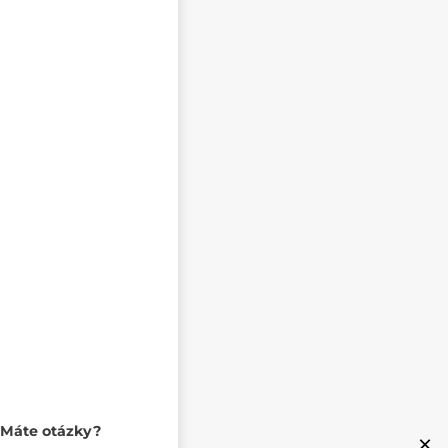
Máte otázky?
×