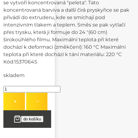
se vytvoří koncentrovaná "peleta". Tato
koncentrovaná barviva a další čirá pryskyřice se pak
přivádí do extruderu, kde se smíchají pod
intenzivním tlakem a teplem. Směs se pak vytlačí
přes trysku, která ji formuje do 24 "(60 cm)
širokoúhlého filmu. Maximální teplota při které
dochází k deformaci (změkčení): 160 °C Maximální
teplota při které dochází k tání materiálu: 220 °C
Kód:
1537064S
skladem
+
−