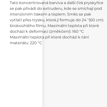
Tato koncentrovaná barviva a další čirá pryskyřice
se pak přivádí do extruderu, kde se smíchají pod
intenzivním tlakem a teplem. Směs se pak
vytlačí přes trysku, která ji formuje do 24 "(60 cm)
širokoúhlého filmu. Maximální teplota při které
dochází k deformaci (změkčení): 160 °C
Maximální teplota při které dochází k tání
materiálu: 220 °C