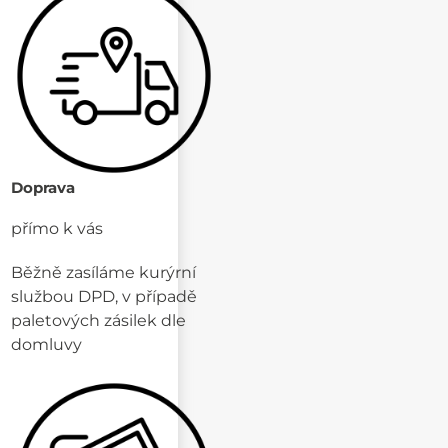
Doprava
přímo k vás
Běžně zasíláme kurýrní
službou DPD, v případě
paletových zásilek dle
domluvy