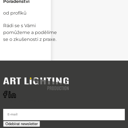
Poradenství
od profíků
Rádi se s Vámi
pomůžeme a podělíme
se o zkušenosti z praxe.
Odebírat newsletter
E-mail