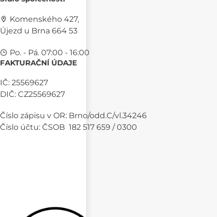
Komenského 427,
Újezd u Brna 664 53
Po. - Pá. 07:00 - 16:00
FAKTURAČNÍ ÚDAJE
IČ: 25569627
DIČ: CZ25569627
Číslo zápisu v OR: Brno/odd.C/vl.34246
Číslo účtu: ČSOB 182 517 659 / 0300