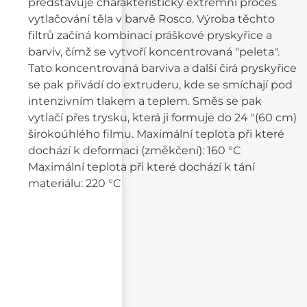
představuje charakteristický extrémní proces
vytlačování těla v barvě Rosco. Výroba těchto
filtrů začíná kombinací práškové pryskyřice a
barviv, čímž se vytvoří koncentrovaná "peleta".
Tato koncentrovaná barviva a další čirá pryskyřice
se pak přivádí do extruderu, kde se smíchají pod
intenzivním tlakem a teplem. Směs se pak
vytlačí přes trysku, která ji formuje do 24 "(60 cm)
širokoúhlého filmu. Maximální teplota při které
dochází k deformaci (změkčení): 160 °C
Maximální teplota při které dochází k tání
materiálu: 220 °C