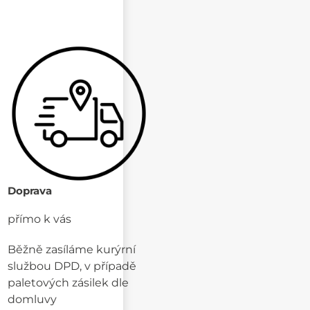
Doprava
přímo k vás
Běžně zasíláme kurýrní
službou DPD, v případě
paletových zásilek dle
domluvy