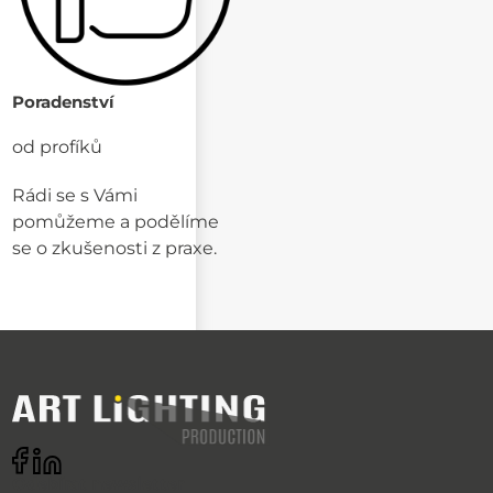
Poradenství
od profíků
Rádi se s Vámi
pomůžeme a podělíme
se o zkušenosti z praxe.
Odebírat newsletter