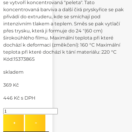
se vytvoří koncentrovaná "peleta". Tato
koncentrovaná barviva a další čirá pryskyřice se pak
přivádí do extruderu, kde se smíchají pod
intenzivním tlakem a teplem. Směs se pak vytlačí
přes trysku, která ji formuje do 24 "(60 cm)
širokoúhlého filmu. Maximální teplota při které
dochází k deformaci (změkčení): 160 °C Maximální
teplota při které dochází k tání materiálu: 220 °C
Kód:
1537386S
skladem
369 Kč
446 Kč
s DPH
+
−