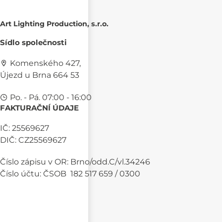
Art Lighting Production, s.r.o.
Sídlo společnosti
Komenského 427,
Újezd u Brna 664 53
Po. - Pá. 07:00 - 16:00
FAKTURAČNÍ ÚDAJE
IČ: 25569627
DIČ: CZ25569627
Číslo zápisu v OR: Brno/odd.C/vl.34246
Číslo účtu: ČSOB 182 517 659 / 0300