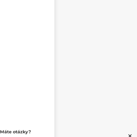
Máte otázky?
×