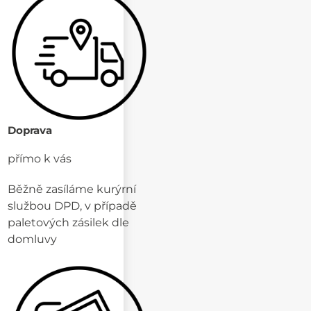
Doprava
přímo k vás
Běžně zasíláme kurýrní
službou DPD, v případě
paletových zásilek dle
domluvy