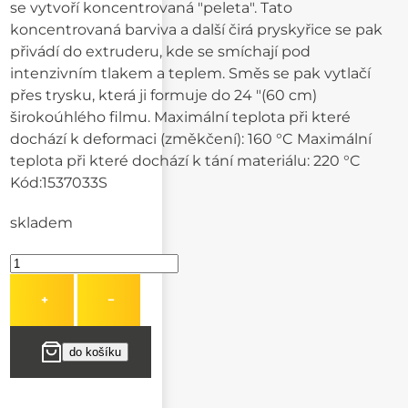
se vytvoří koncentrovaná "peleta". Tato
koncentrovaná barviva a další čirá pryskyřice se pak
přivádí do extruderu, kde se smíchají pod
intenzivním tlakem a teplem. Směs se pak vytlačí
přes trysku, která ji formuje do 24 "(60 cm)
širokoúhlého filmu. Maximální teplota při které
dochází k deformaci (změkčení): 160 °C Maximální
teplota při které dochází k tání materiálu: 220 °C
Kód:
1537033S
skladem
+
−