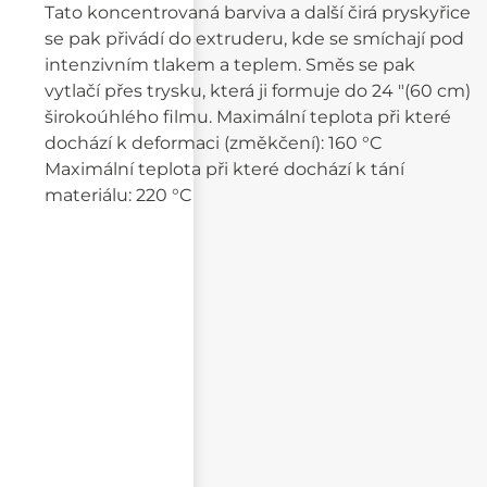
Tato koncentrovaná barviva a další čirá pryskyřice
se pak přivádí do extruderu, kde se smíchají pod
intenzivním tlakem a teplem. Směs se pak
vytlačí přes trysku, která ji formuje do 24 "(60 cm)
širokoúhlého filmu. Maximální teplota při které
dochází k deformaci (změkčení): 160 °C
Maximální teplota při které dochází k tání
materiálu: 220 °C