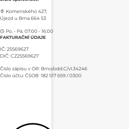
Komenského 427,
Újezd u Brna 664 53
Po. - Pá. 07:00 - 16:00
FAKTURAČNÍ ÚDAJE
IČ: 25569627
DIČ: CZ25569627
Číslo zápisu v OR: Brno/odd.C/vl.34246
Číslo účtu: ČSOB 182 517 659 / 0300