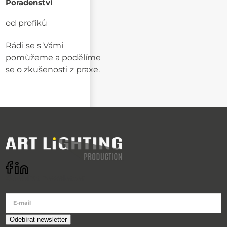
Poradenství
od profíků
Rádi se s Vámi
pomůžeme a podělíme
se o zkušenosti z praxe.
Odebírat newsletter
E-mail