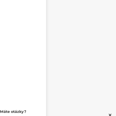
Máte otázky?
×