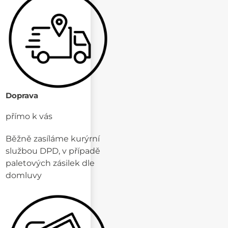
Doprava
přímo k vás
Běžně zasíláme kurýrní
službou DPD, v případě
paletových zásilek dle
domluvy