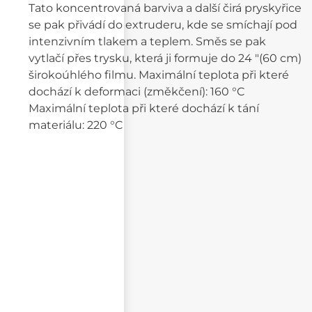
Tato koncentrovaná barviva a další čirá pryskyřice
se pak přivádí do extruderu, kde se smíchají pod
intenzivním tlakem a teplem. Směs se pak
vytlačí přes trysku, která ji formuje do 24 "(60 cm)
širokoúhlého filmu. Maximální teplota při které
dochází k deformaci (změkčení): 160 °C
Maximální teplota při které dochází k tání
materiálu: 220 °C