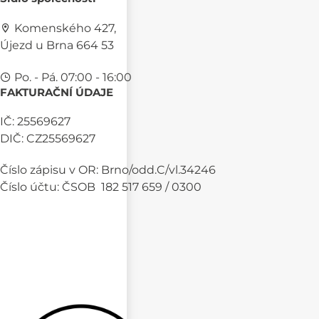
Komenského 427,
Újezd u Brna 664 53
Po. - Pá. 07:00 - 16:00
FAKTURAČNÍ ÚDAJE
IČ: 25569627
DIČ: CZ25569627
Číslo zápisu v OR: Brno/odd.C/vl.34246
Číslo účtu: ČSOB 182 517 659 / 0300