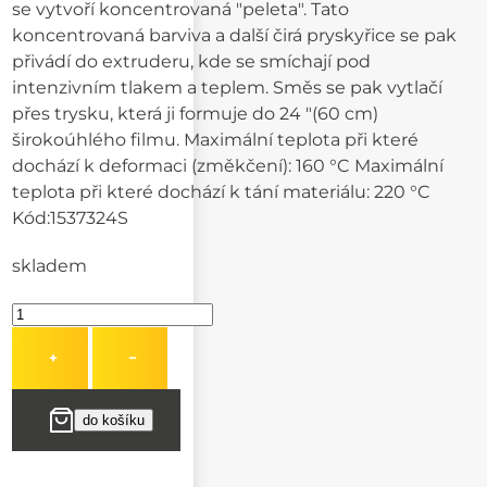
se vytvoří koncentrovaná "peleta". Tato
koncentrovaná barviva a další čirá pryskyřice se pak
přivádí do extruderu, kde se smíchají pod
intenzivním tlakem a teplem. Směs se pak vytlačí
přes trysku, která ji formuje do 24 "(60 cm)
širokoúhlého filmu. Maximální teplota při které
dochází k deformaci (změkčení): 160 °C Maximální
teplota při které dochází k tání materiálu: 220 °C
Kód:
1537324S
skladem
+
−