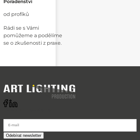
Poradenství
od profíků
Rádi se s Vámi
pomůžeme a podělíme
se o zkušenosti z praxe.
Odebírat newsletter
E-mail