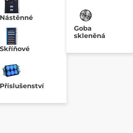
Nástěnné
Goba
skleněná
Skříňové
Příslušenství