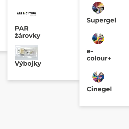
Supergel
PAR
žárovky
e-
colour+
Výbojky
Cinegel