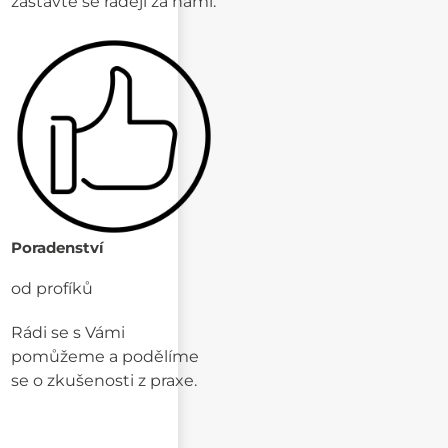
zastavte se raději za námi.
Poradenství
od profíků
Rádi se s Vámi
pomůžeme a podělíme
se o zkušenosti z praxe.