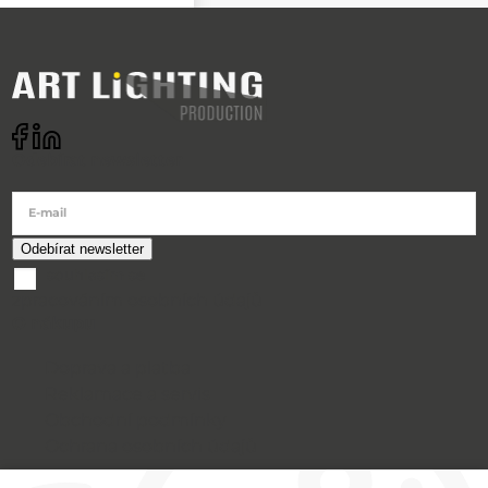
Odebírat newsletter
E-mail
souhlasím se
zpracováním osobních údajů
O nákupu
Doprava a platba
Reklamace a servis
Obchodní podmínky
Ochrana osobních údajů