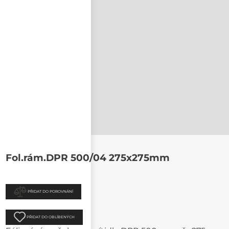
nastavit nové heslo
Fol.rám.DPR 500/04 275x275mm
PŘIDAT DO POROVNÁNÍ
PŘIDAT DO OBLÍBENÝCH