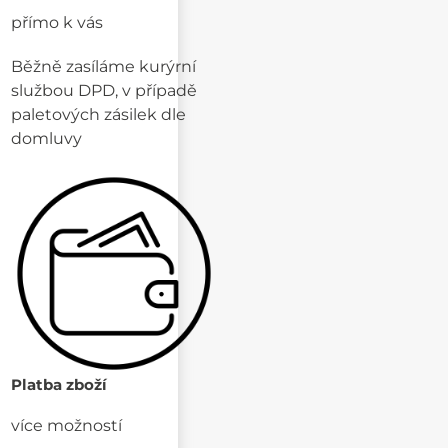
přímo k vás
Běžně zasíláme kurýrní
službou DPD, v případě
paletových zásilek dle
domluvy
Platba zboží
více možností