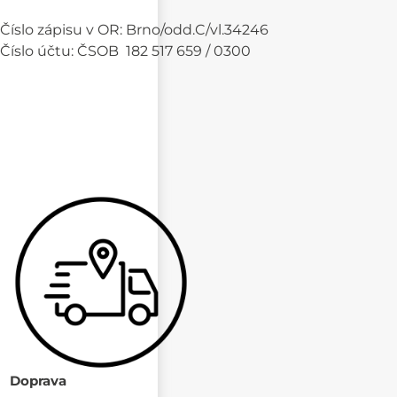
Číslo zápisu v OR: Brno/odd.C/vl.34246
Číslo účtu: ČSOB 182 517 659 / 0300
Doprava