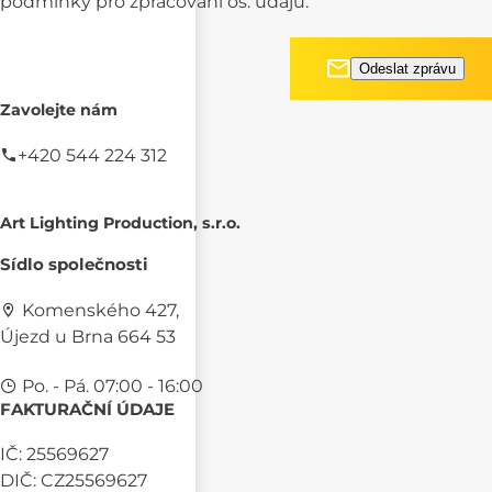
podmínky pro
zpracování os. údajů.
Zavolejte nám
+420 544 224 312
Art Lighting Production, s.r.o.
Sídlo společnosti
Komenského 427,
Újezd u Brna 664 53
Po. - Pá. 07:00 - 16:00
FAKTURAČNÍ ÚDAJE
IČ: 25569627
DIČ: CZ25569627