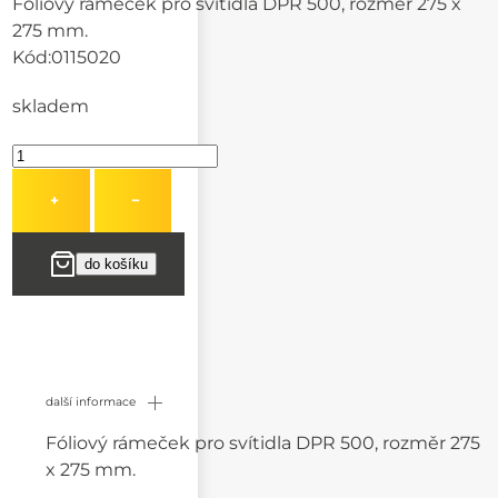
Fóliový rámeček pro svítidla DPR 500, rozměr 275 x
275 mm.
Kód:
0115020
skladem
+
−
další informace
Fóliový rámeček pro svítidla DPR 500, rozměr 275
x 275 mm.