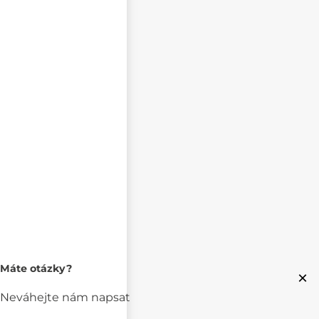
Máte otázky?
×
Neváhejte nám napsat