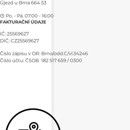
Újezd u Brna 664 53
Po. - Pá. 07:00 - 16:00
FAKTURAČNÍ ÚDAJE
IČ: 25569627
DIČ: CZ25569627
Číslo zápisu v OR: Brno/odd.C/vl.34246
Číslo účtu: ČSOB 182 517 659 / 0300