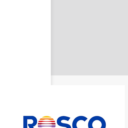
nastavit nové heslo