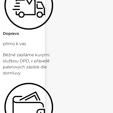
Doprava
přímo k vás
Běžně zasíláme kurýrní
službou DPD, v případě
paletových zásilek dle
domluvy