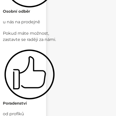
Osobní odběr
u nás na prodejně
Pokud máte možnost,
zastavte se raději za námi.
Poradenství
od profíků