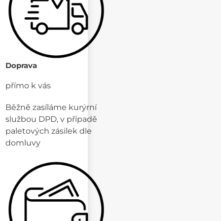
Doprava
přímo k vás
Běžně zasíláme kurýrní
službou DPD, v případě
paletových zásilek dle
domluvy