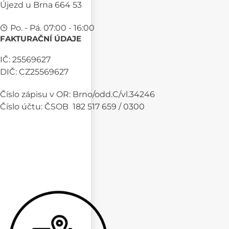
Újezd u Brna 664 53
Po. - Pá. 07:00 - 16:00
FAKTURAČNÍ ÚDAJE
IČ: 25569627
DIČ: CZ25569627
Číslo zápisu v OR: Brno/odd.C/vl.34246
Číslo účtu: ČSOB 182 517 659 / 0300