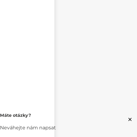
Máte otázky?
×
Neváhejte nám napsat