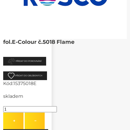
fol.E-Colour č.5018 Flame
PŘIDAT DO POROVNÁNÍ
PŘIDAT DO OBLÍBENÝCH
Kód:
15375018E
skladem
+
−