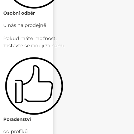
Osobní odběr
u nás na prodejně
Pokud máte možnost,
zastavte se raději za námi.
Poradenství
od profíků