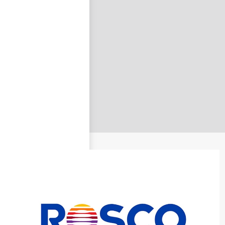
nastavit nové heslo