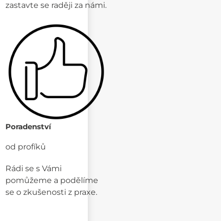
zastavte se raději za námi.
Poradenství
od profíků
Rádi se s Vámi
pomůžeme a podělíme
se o zkušenosti z praxe.