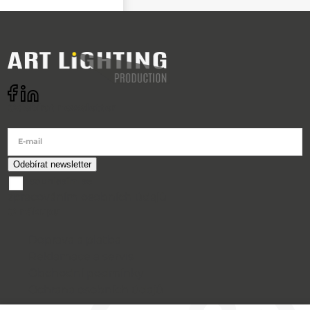
Odebírat newsletter
E-mail
souhlasím se
zpracováním osobních údajů
O nákupu
Doprava a platba
Reklamace a servis
Obchodní podmínky
Ochrana osobních údajů