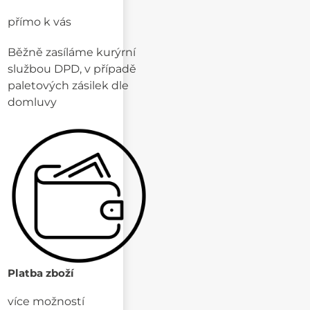
přímo k vás
Běžně zasíláme kurýrní
službou DPD, v případě
paletových zásilek dle
domluvy
Platba zboží
více možností