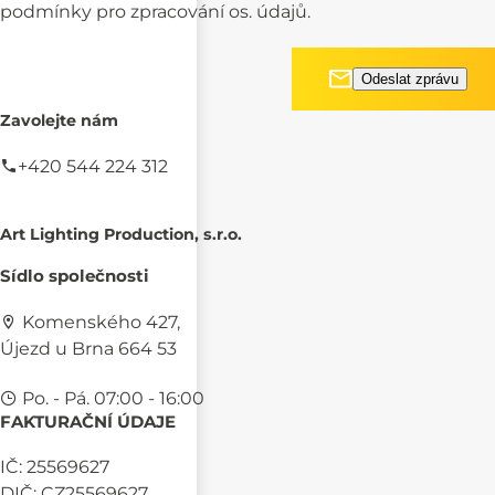
podmínky pro
zpracování os. údajů.
Zavolejte nám
+420 544 224 312
Art Lighting Production, s.r.o.
Sídlo společnosti
Komenského 427,
Újezd u Brna 664 53
Po. - Pá. 07:00 - 16:00
FAKTURAČNÍ ÚDAJE
IČ: 25569627
DIČ: CZ25569627