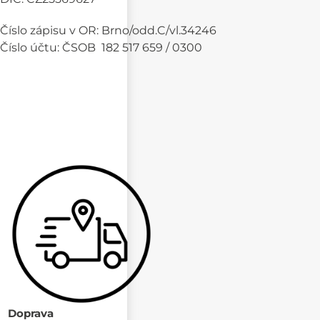
Číslo zápisu v OR: Brno/odd.C/vl.34246
Číslo účtu: ČSOB 182 517 659 / 0300
Doprava