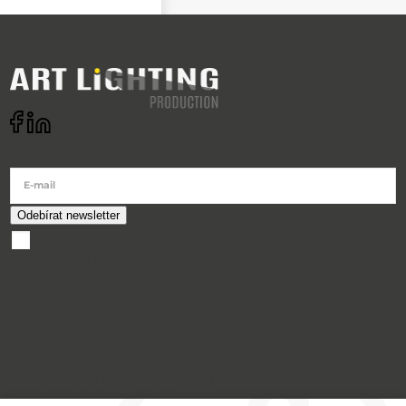
Odebírat newsletter
E-mail
souhlasím se
zpracováním osobních údajů
O nákupu
Doprava a platba
Reklamace a servis
Obchodní podmínky
Ochrana osobních údajů