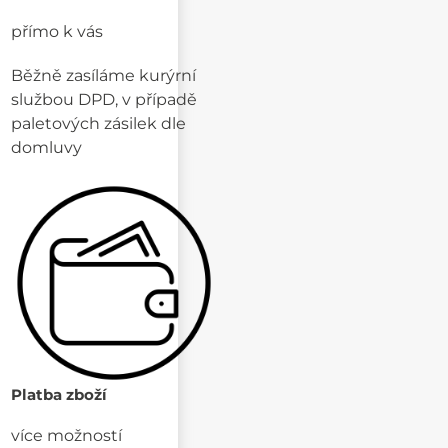
přímo k vás
Běžně zasíláme kurýrní
službou DPD, v případě
paletových zásilek dle
domluvy
Platba zboží
více možností