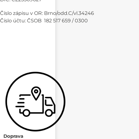
Číslo zápisu v OR: Brno/odd.C/vl.34246
Číslo účtu: ČSOB 182 517 659 / 0300
Doprava