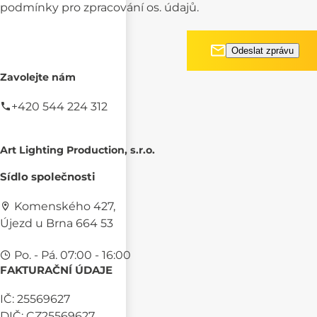
podmínky pro
zpracování os. údajů.
Zavolejte nám
+420 544 224 312
Art Lighting Production, s.r.o.
Sídlo společnosti
Komenského 427,
Újezd u Brna 664 53
Po. - Pá. 07:00 - 16:00
FAKTURAČNÍ ÚDAJE
IČ: 25569627
DIČ: CZ25569627