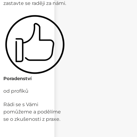
zastavte se raději za námi.
Poradenství
od profíků
Rádi se s Vámi
pomůžeme a podělíme
se o zkušenosti z praxe.