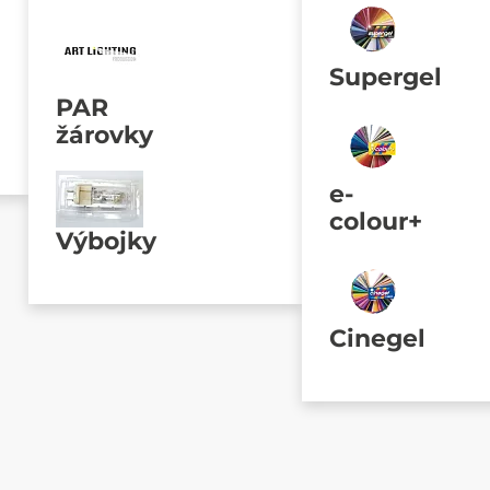
Supergel
PAR
žárovky
e-
colour+
Výbojky
Cinegel