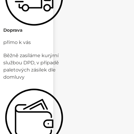
Doprava
přímo k vás
Běžně zasíláme kurýrní
službou DPD, v případě
paletových zásilek dle
domluvy