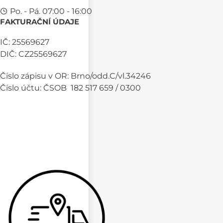
Po. - Pá. 07:00 - 16:00
FAKTURAČNÍ ÚDAJE
IČ: 25569627
DIČ: CZ25569627
Číslo zápisu v OR: Brno/odd.C/vl.34246
Číslo účtu: ČSOB 182 517 659 / 0300