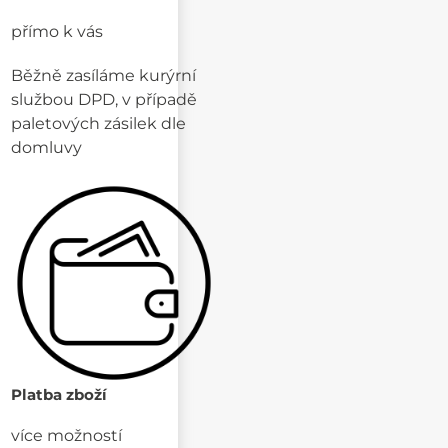
přímo k vás
Běžně zasíláme kurýrní
službou DPD, v případě
paletových zásilek dle
domluvy
Platba zboží
více možností