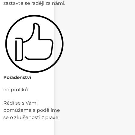
zastavte se raději za námi.
Poradenství
od profíků
Rádi se s Vámi
pomůžeme a podělíme
se o zkušenosti z praxe.