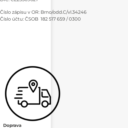
Číslo zápisu v OR: Brno/odd.C/vl.34246
Číslo účtu: ČSOB 182 517 659 / 0300
Doprava