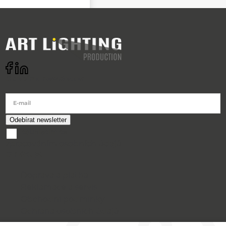
Odebírat newsletter
E-mail
souhlasím se
zpracováním osobních údajů
O nákupu
Doprava a platba
Reklamace a servis
Obchodní podmínky
Ochrana osobních údajů