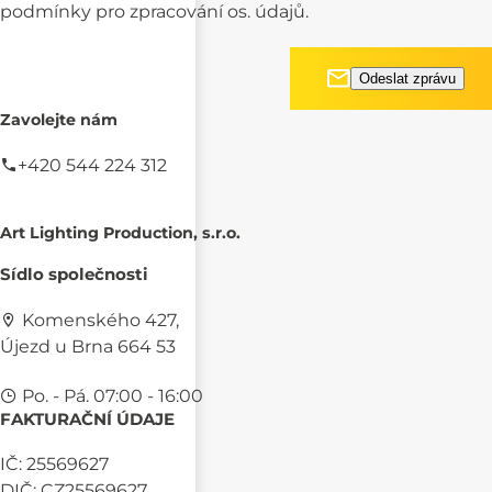
podmínky pro
zpracování os. údajů.
Zavolejte nám
+420 544 224 312
Art Lighting Production, s.r.o.
Sídlo společnosti
Komenského 427,
Újezd u Brna 664 53
Po. - Pá. 07:00 - 16:00
FAKTURAČNÍ ÚDAJE
IČ: 25569627
DIČ: CZ25569627