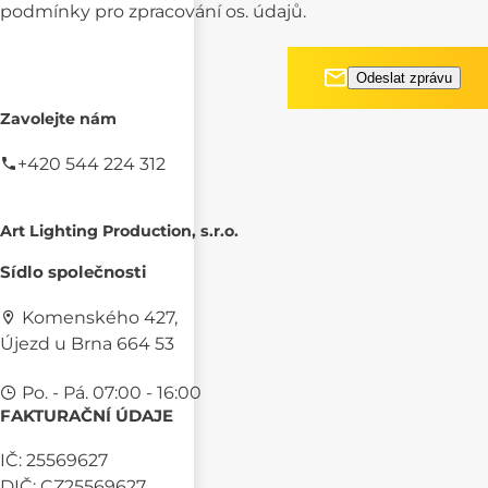
podmínky pro
zpracování os. údajů.
Zavolejte nám
+420 544 224 312
Art Lighting Production, s.r.o.
Sídlo společnosti
Komenského 427,
Újezd u Brna 664 53
Po. - Pá. 07:00 - 16:00
FAKTURAČNÍ ÚDAJE
IČ: 25569627
DIČ: CZ25569627