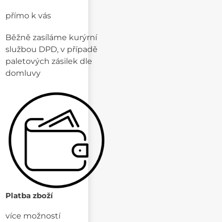
přímo k vás
Běžně zasíláme kurýrní
službou DPD, v případě
paletových zásilek dle
domluvy
Platba zboží
více možností