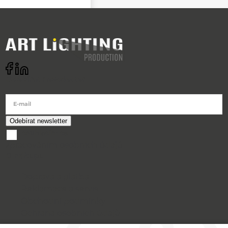
Odebírat newsletter
E-mail
souhlasím se
zpracováním osobních údajů
O nákupu
Doprava a platba
Reklamace a servis
Obchodní podmínky
Ochrana osobních údajů