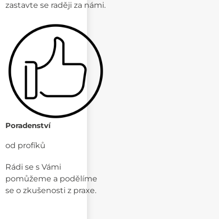
zastavte se raději za námi.
Poradenství
od profíků
Rádi se s Vámi
pomůžeme a podělíme
se o zkušenosti z praxe.