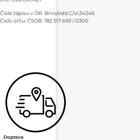
Číslo zápisu v OR: Brno/odd.C/vl.34246
Číslo účtu: ČSOB 182 517 659 / 0300
Doprava