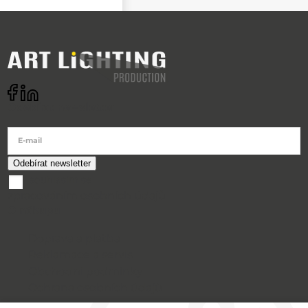
Odebírat newsletter
E-mail
souhlasím se
zpracováním osobních údajů
O nákupu
Doprava a platba
Reklamace a servis
Obchodní podmínky
Ochrana osobních údajů