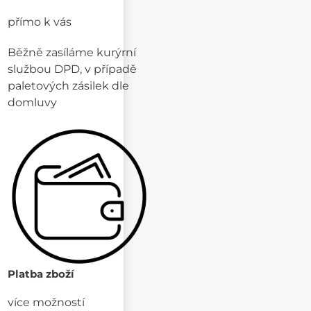
přímo k vás
Běžně zasíláme kurýrní
službou DPD, v případě
paletových zásilek dle
domluvy
Platba zboží
více možností