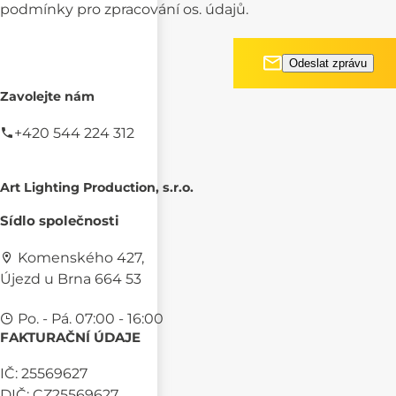
podmínky pro
zpracování os. údajů.
Zavolejte nám
+420 544 224 312
Art Lighting Production, s.r.o.
Sídlo společnosti
Komenského 427,
Újezd u Brna 664 53
Po. - Pá. 07:00 - 16:00
FAKTURAČNÍ ÚDAJE
IČ: 25569627
DIČ: CZ25569627