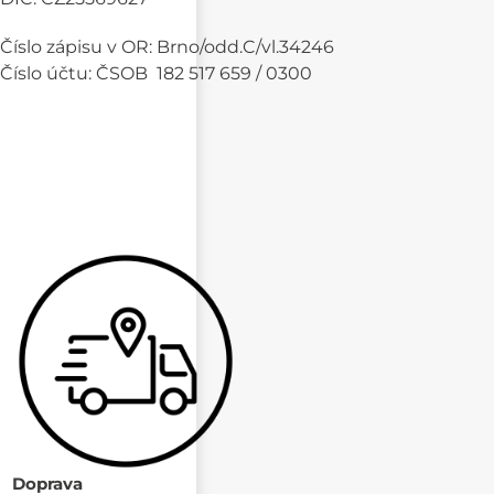
Číslo zápisu v OR: Brno/odd.C/vl.34246
Číslo účtu: ČSOB 182 517 659 / 0300
Doprava