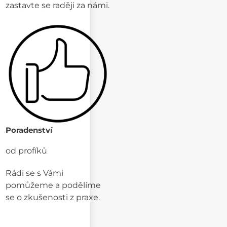
zastavte se raději za námi.
Poradenství
od profíků
Rádi se s Vámi
pomůžeme a podělíme
se o zkušenosti z praxe.