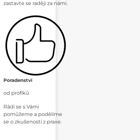
zastavte se raději za námi.
Poradenství
od profíků
Rádi se s Vámi
pomůžeme a podělíme
se o zkušenosti z praxe.