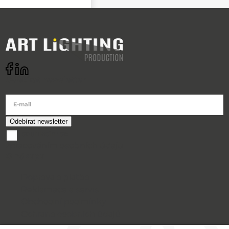
Odebírat newsletter
E-mail
souhlasím se
zpracováním osobních údajů
O nákupu
Doprava a platba
Reklamace a servis
Obchodní podmínky
Ochrana osobních údajů