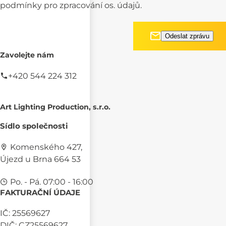
podmínky pro
zpracování os. údajů.
Zavolejte nám
+420 544 224 312
Art Lighting Production, s.r.o.
Sídlo společnosti
Komenského 427,
Újezd u Brna 664 53
Po. - Pá. 07:00 - 16:00
FAKTURAČNÍ ÚDAJE
IČ: 25569627
DIČ: CZ25569627