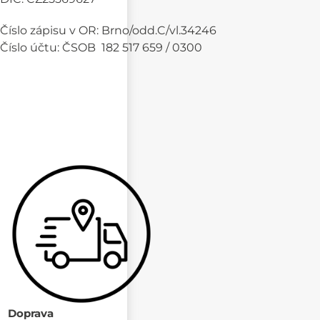
Číslo zápisu v OR: Brno/odd.C/vl.34246
Číslo účtu: ČSOB 182 517 659 / 0300
Doprava