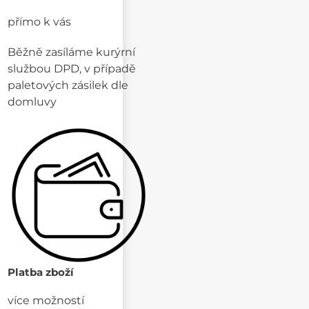
přímo k vás
Běžně zasíláme kurýrní
službou DPD, v případě
paletových zásilek dle
domluvy
Platba zboží
více možností