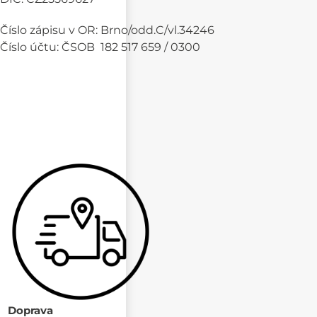
Číslo zápisu v OR: Brno/odd.C/vl.34246
Číslo účtu: ČSOB 182 517 659 / 0300
Doprava