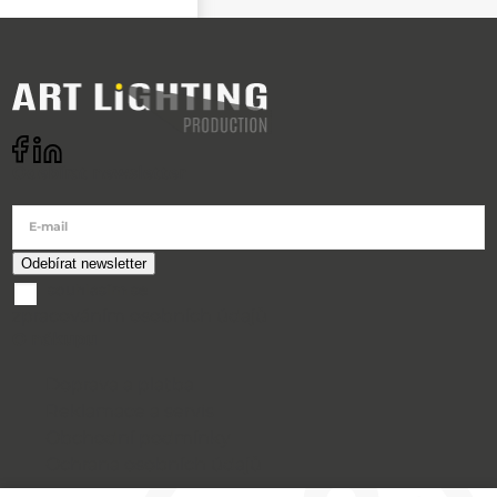
Odebírat newsletter
E-mail
souhlasím se
zpracováním osobních údajů
O nákupu
Doprava a platba
Reklamace a servis
Obchodní podmínky
Ochrana osobních údajů