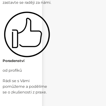
zastavte se raději za námi.
Poradenství
od profíků
Rádi se s Vámi
pomůžeme a podělíme
se o zkušenosti z praxe.