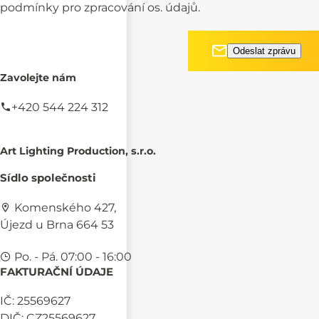
podmínky pro
zpracování os. údajů.
Zavolejte nám
+420 544 224 312
Art Lighting Production, s.r.o.
Sídlo společnosti
Komenského 427,
Újezd u Brna 664 53
Po. - Pá. 07:00 - 16:00
FAKTURAČNÍ ÚDAJE
IČ: 25569627
DIČ: CZ25569627