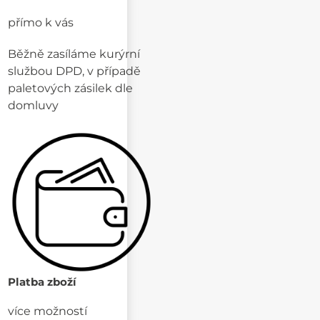
přímo k vás
Běžně zasíláme kurýrní
službou DPD, v případě
paletových zásilek dle
domluvy
Platba zboží
více možností