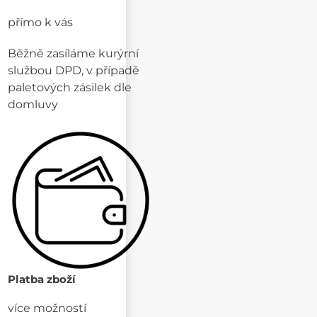
přímo k vás
Běžně zasíláme kurýrní
službou DPD, v případě
paletových zásilek dle
domluvy
Platba zboží
více možností