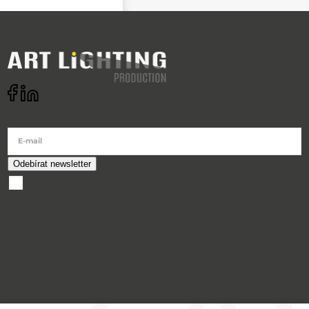
Odebírat newsletter
E-mail
souhlasím se
zpracováním osobních údajů
O nákupu
Doprava a platba
Reklamace a servis
Obchodní podmínky
Ochrana osobních údajů