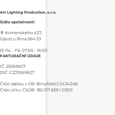
Art Lighting Production, s.r.o.
Sídlo společnosti
Komenského 427,
Újezd u Brna 664 53
Po. - Pá. 07:00 - 16:00
FAKTURAČNÍ ÚDAJE
IČ: 25569627
DIČ: CZ25569627
Číslo zápisu v OR: Brno/odd.C/vl.34246
Číslo účtu: ČSOB 182 517 659 / 0300