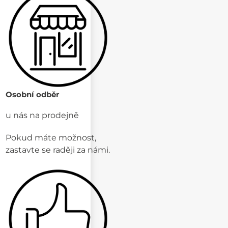
Osobní odběr
u nás na prodejně
Pokud máte možnost,
zastavte se raději za námi.