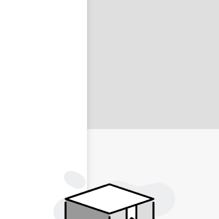
nastavit nové heslo