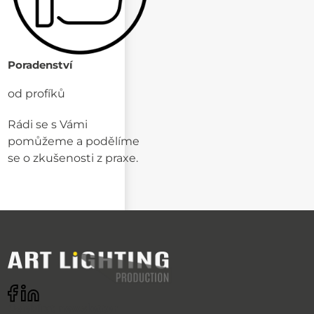
Poradenství
od profíků
Rádi se s Vámi
pomůžeme a podělíme
se o zkušenosti z praxe.
Odebírat newsletter