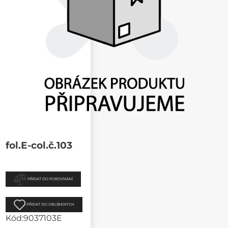
fol.E-col.č.103
PŘIDAT DO POROVNÁNÍ
PŘIDAT DO OBLÍBENÝCH
Kód:
9037103E