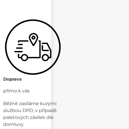
Doprava
přímo k vás
Běžně zasíláme kurýrní
službou DPD, v případě
paletových zásilek dle
domluvy