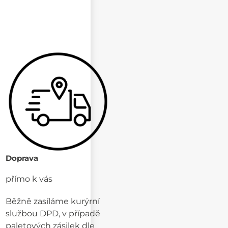
Doprava
přímo k vás
Běžně zasíláme kurýrní
službou DPD, v případě
paletových zásilek dle