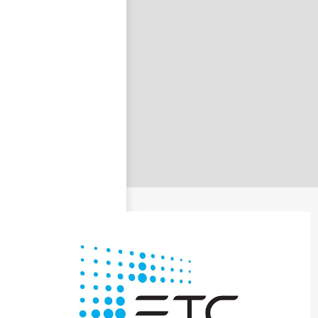
nastavit nové heslo