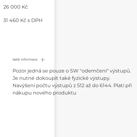
26 000 Kč
31 460 Kč
s DPH
další informace
Pozor jedná se pouze o SW "odemčení" výstupů.
Je nutné dokoupit také fyzické výstupy.
Navýšení počtu výstupů z 512 až do 6144. Platí při
nákupu nového produktu