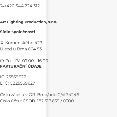
+420 544 224 312
Art Lighting Production, s.r.o.
Sídlo společnosti
Komenského 427,
Újezd u Brna 664 53
Po. - Pá. 07:00 - 16:00
FAKTURAČNÍ ÚDAJE
IČ: 25569627
DIČ: CZ25569627
Číslo zápisu v OR: Brno/odd.C/vl.34246
Číslo účtu: ČSOB 182 517 659 / 0300