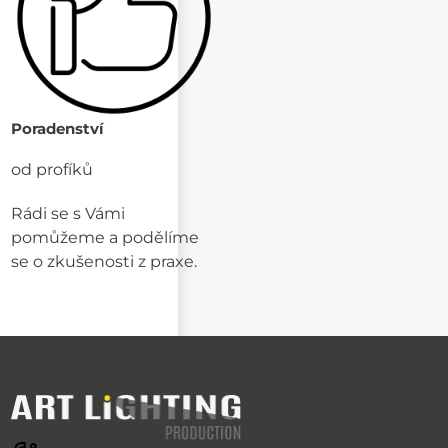
Poradenství
od profíků
Rádi se s Vámi
pomůžeme a podělíme
se o zkušenosti z praxe.