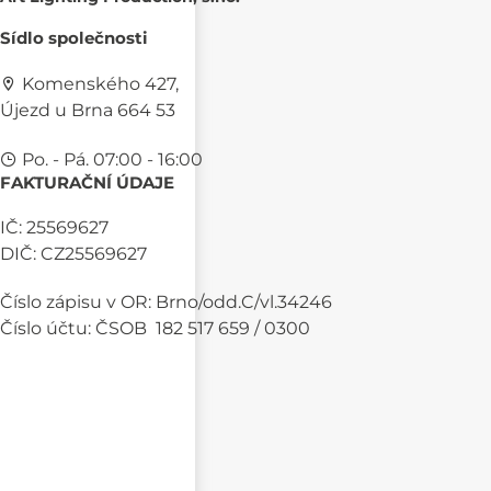
Sídlo společnosti
Komenského 427,
Újezd u Brna 664 53
Po. - Pá. 07:00 - 16:00
FAKTURAČNÍ ÚDAJE
IČ: 25569627
DIČ: CZ25569627
Číslo zápisu v OR: Brno/odd.C/vl.34246
Číslo účtu: ČSOB 182 517 659 / 0300