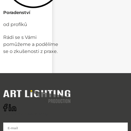
Poradenství
od profíků
Rádi se s Vámi
pomůžeme a podělíme
se o zkušenosti z praxe.
Odebírat newsletter
E-mail