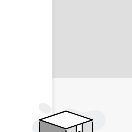
nastavit nové heslo