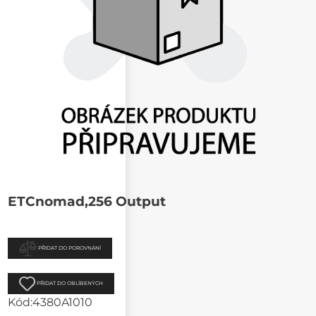
ETCnomad,256 Output
PŘIDAT DO POROVNÁNÍ
PŘIDAT DO OBLÍBENÝCH
Kód:
4380A1010