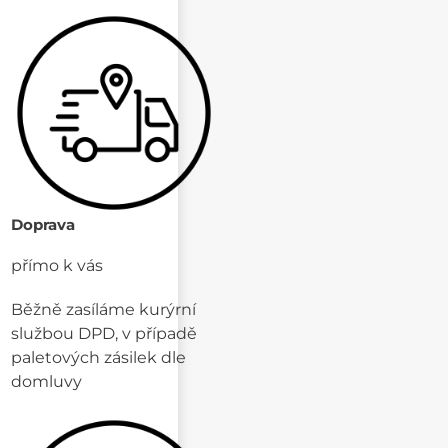
Doprava
přímo k vás
Běžně zasíláme kurýrní
službou DPD, v případě
paletových zásilek dle
domluvy