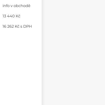
info v obchodě
13 440 Kč
16 262 Kč
s DPH