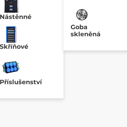
Nástěnné
Goba
skleněná
Skříňové
Příslušenství