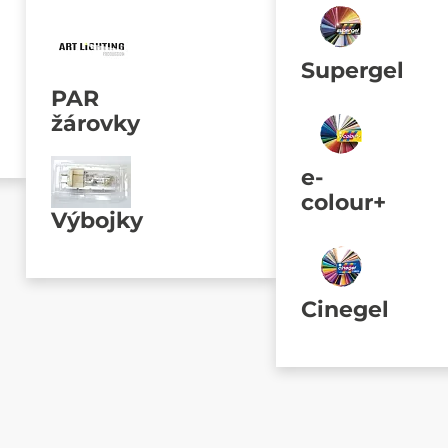
Supergel
PAR
žárovky
e-
colour+
Výbojky
Cinegel