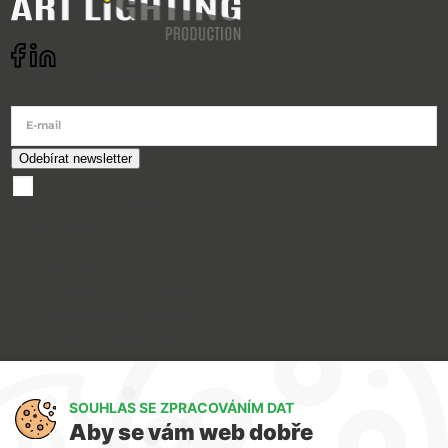
Odebírat newsletter
E-mail
souhlasím se
zpracováním osobních údajů
O nákupu
Doprava a platba
Reklamace a servis
Obchodní podmínky
Ochrana osobních údajů
Art Lighting
SOUHLAS SE ZPRACOVÁNÍM DAT
O nás
Aby se vám web dobře
Služby