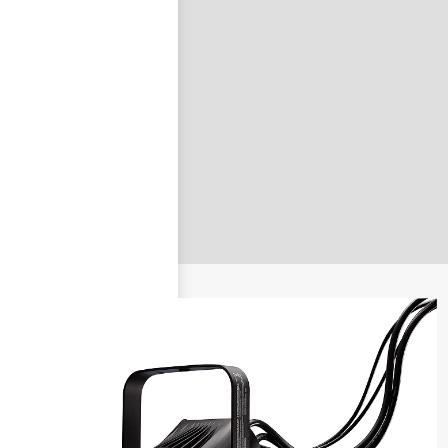
nastavit nové heslo