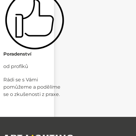
Poradenství
od profíků
Rádi se s Vámi
pomůžeme a podělíme
se o zkušenosti z praxe.