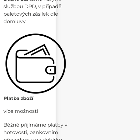
službou DPD, v případě
paletových zásilek dle
domluvy
Platba zboží
více možností
Běžně přijímáme platby v
hotovosti, bankovním
převodem a na dobírku.