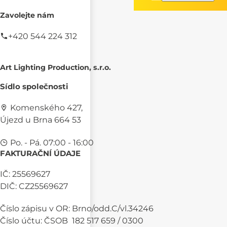
Zavolejte nám
+420 544 224 312
Art Lighting Production, s.r.o.
Sídlo společnosti
Komenského 427,
Újezd u Brna 664 53
Po. - Pá. 07:00 - 16:00
FAKTURAČNÍ ÚDAJE
IČ: 25569627
DIČ: CZ25569627
Číslo zápisu v OR: Brno/odd.C/vl.34246
Číslo účtu: ČSOB 182 517 659 / 0300