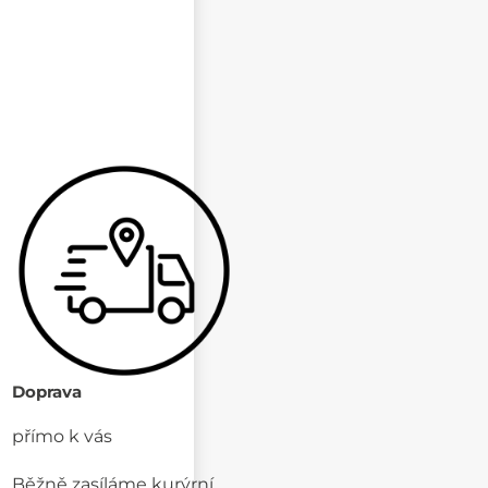
Doprava
přímo k vás
Běžně zasíláme kurýrní