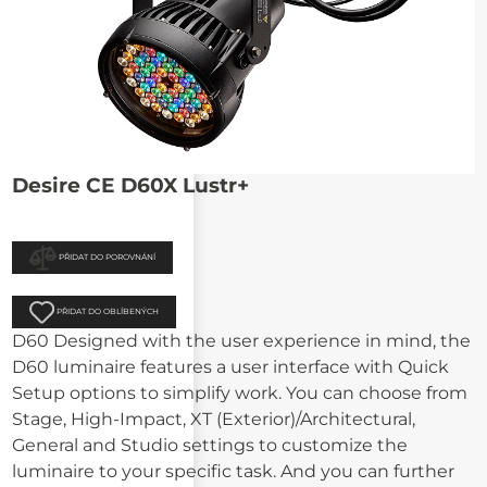
Desire CE D60X Lustr+
PŘIDAT DO POROVNÁNÍ
PŘIDAT DO OBLÍBENÝCH
D60 Designed with the user experience in mind, the
D60 luminaire features a user interface with Quick
Setup options to simplify work. You can choose from
Stage, High-Impact, XT (Exterior)/Architectural,
General and Studio settings to customize the
luminaire to your specific task. And you can further