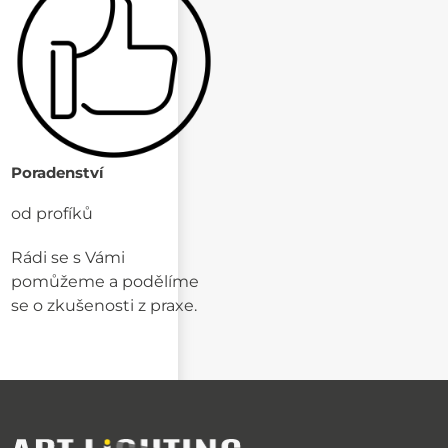
Poradenství
od profíků
Rádi se s Vámi
pomůžeme a podělíme
se o zkušenosti z praxe.