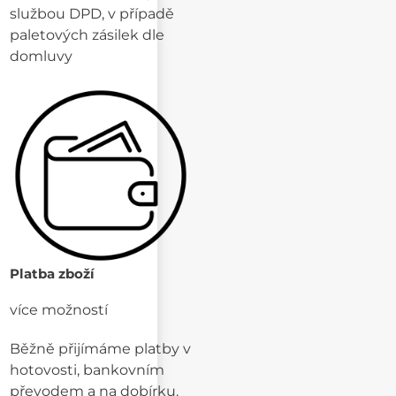
službou DPD, v případě
paletových zásilek dle
domluvy
Platba zboží
více možností
Běžně přijímáme platby v
hotovosti, bankovním
převodem a na dobírku.