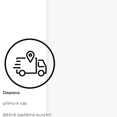
Doprava
přímo k vás
Běžně zasíláme kurýrní