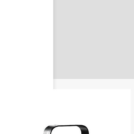
nastavit nové heslo