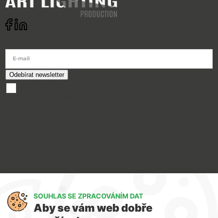
Odebírat newsletter
E-mail
souhlasím se
zpracováním osobních údajů
O nákupu
Doprava a platba
Reklamace a servis
Obchodní podmínky
Ochrana osobních údajů
Art Lighting
SOUHLAS SE ZPRACOVÁNÍM DAT
O nás
Aby se vám web dobře
Služby