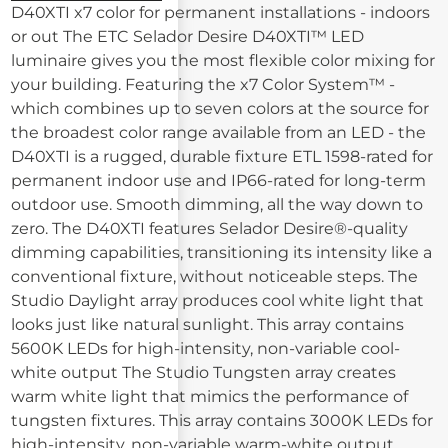
D40XTI x7 color for permanent installations - indoors
or out The ETC Selador Desire D40XTI™ LED
luminaire gives you the most flexible color mixing for
your building. Featuring the x7 Color System™ -
which combines up to seven colors at the source for
the broadest color range available from an LED - the
D40XTI is a rugged, durable fixture ETL 1598-rated for
permanent indoor use and IP66-rated for long-term
outdoor use. Smooth dimming, all the way down to
zero. The D40XTI features Selador Desire®-quality
dimming capabilities, transitioning its intensity like a
conventional fixture, without noticeable steps. The
Studio Daylight array produces cool white light that
looks just like natural sunlight. This array contains
5600K LEDs for high-intensity, non-variable cool-
white output The Studio Tungsten array creates
warm white light that mimics the performance of
tungsten fixtures. This array contains 3000K LEDs for
high-intensity, non-variable warm-white output.