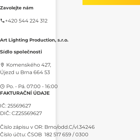
Zavolejte nám
+420 544 224 312
Art Lighting Production, s.r.o.
Sídlo společnosti
Komenského 427,
Újezd u Brna 664 53
Po. - Pá. 07:00 - 16:00
FAKTURAČNÍ ÚDAJE
IČ: 25569627
DIČ: CZ25569627
Číslo zápisu v OR: Brno/odd.C/vl.34246
Číslo účtu: ČSOB 182 517 659 / 0300