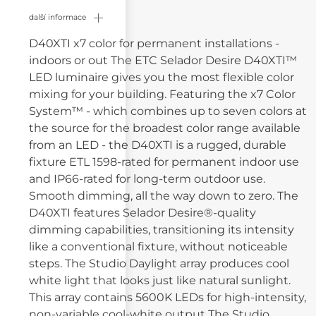
další informace
D40XTI x7 color for permanent installations -
indoors or out The ETC Selador Desire D40XTI™
LED luminaire gives you the most flexible color
mixing for your building. Featuring the x7 Color
System™ - which combines up to seven colors at
the source for the broadest color range available
from an LED - the D40XTI is a rugged, durable
fixture ETL 1598-rated for permanent indoor use
and IP66-rated for long-term outdoor use.
Smooth dimming, all the way down to zero. The
D40XTI features Selador Desire®-quality
dimming capabilities, transitioning its intensity
like a conventional fixture, without noticeable
steps. The Studio Daylight array produces cool
white light that looks just like natural sunlight.
This array contains 5600K LEDs for high-intensity,
non-variable cool-white output The Studio