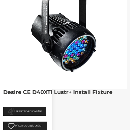
Desire CE D40XTI Lustr+ Install Fixture
PŘIDAT DO POROVNÁNÍ
PŘIDAT DO OBLÍBENÝCH