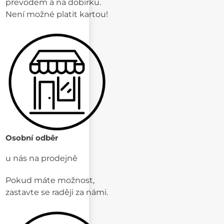
převodem a na dobírku.
Není možné platit kartou!
Osobní odběr
u nás na prodejně
Pokud máte možnost,
zastavte se raději za námi.