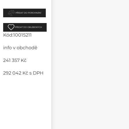
PŘIDAT DO POROVNÁNÍ
PŘIDAT DO OBLÍBENÝCH
Kód:
10015211
info v obchodě
241 357 Kč
292 042 Kč
s DPH