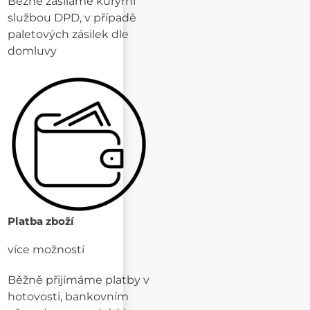
Běžně zasíláme kurýrní
službou DPD, v případě
paletových zásilek dle
domluvy
Platba zboží
více možností
Běžně přijímáme platby v
hotovosti, bankovním