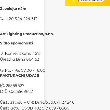
Zavolejte nám
+420 544 224 312
Art Lighting Production, s.r.o.
Sídlo společnosti
Komenského 427,
Újezd u Brna 664 53
Po. - Pá. 07:00 - 16:00
FAKTURAČNÍ ÚDAJE
IČ: 25569627
DIČ: CZ25569627
Číslo zápisu v OR: Brno/odd.C/vl.34246
Číslo účtu: ČSOB 182 517 659 / 0300