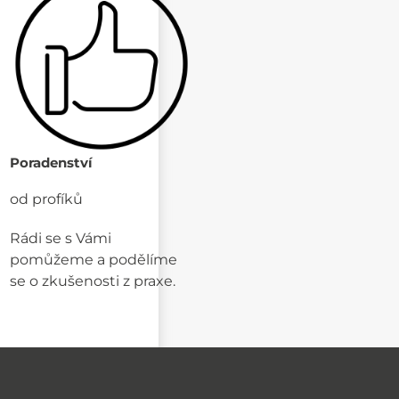
Poradenství
od profíků
Rádi se s Vámi
pomůžeme a podělíme
se o zkušenosti z praxe.