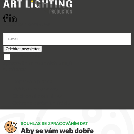
Odebírat newsletter
E-mail
souhlasím se
zpracováním osobních údajů
O nákupu
Doprava a platba
Reklamace a servis
Obchodní podmínky
Ochrana osobních údajů
Art Lighting
SOUHLAS SE ZPRACOVÁNÍM DAT
O nás
Aby se vám web dobře