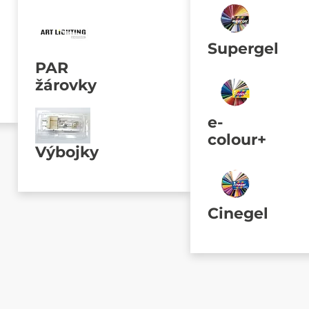
Supergel
PAR
žárovky
e-
colour+
Výbojky
Cinegel