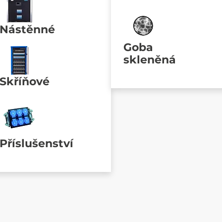
Nástěnné
Goba
skleněná
Skříňové
Příslušenství