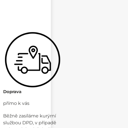
Doprava
přímo k vás
Běžně zasíláme kurýrní
službou DPD, v případě