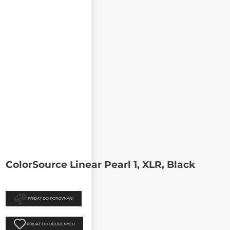
ColorSource Linear Pearl 1, XLR, Black
PŘIDAT DO POROVNÁNÍ
PŘIDAT DO OBLÍBENÝCH