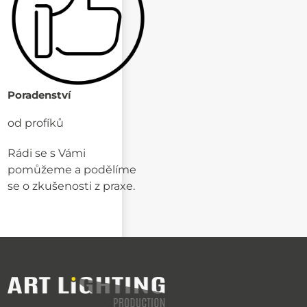
Poradenství
od profíků
Rádi se s Vámi
pomůžeme a podělíme
se o zkušenosti z praxe.