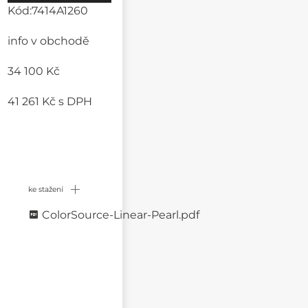
Kód:
7414A1260
info v obchodě
34 100 Kč
41 261 Kč
s DPH
ke stažení
ColorSource-Linear-Pearl.pdf