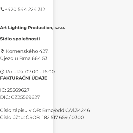
+420 544 224 312
Art Lighting Production, s.r.o.
Sídlo společnosti
Komenského 427,
Újezd u Brna 664 53
Po. - Pá. 07:00 - 16:00
FAKTURAČNÍ ÚDAJE
IČ: 25569627
DIČ: CZ25569627
Číslo zápisu v OR: Brno/odd.C/vl.34246
Číslo účtu: ČSOB 182 517 659 / 0300