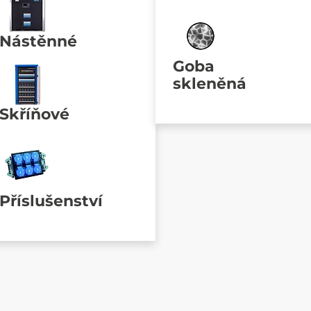
Nástěnné
Goba
skleněná
Skříňové
Příslušenství