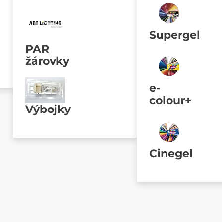
Supergel
PAR
žárovky
e-
colour+
Výbojky
Cinegel