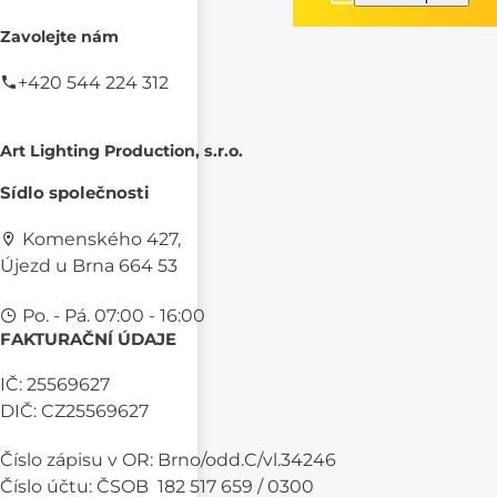
Zavolejte nám
+420 544 224 312
Art Lighting Production, s.r.o.
Sídlo společnosti
Komenského 427,
Újezd u Brna 664 53
Po. - Pá. 07:00 - 16:00
FAKTURAČNÍ ÚDAJE
IČ: 25569627
DIČ: CZ25569627
Číslo zápisu v OR: Brno/odd.C/vl.34246
Číslo účtu: ČSOB 182 517 659 / 0300