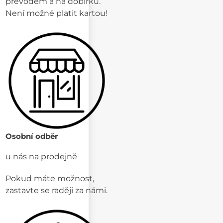
převodem a na dobírku.
Není možné platit kartou!
Osobní odběr
u nás na prodejně
Pokud máte možnost,
zastavte se raději za námi.