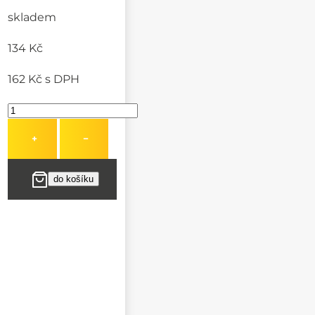
skladem
134 Kč
162 Kč
s DPH
+
−