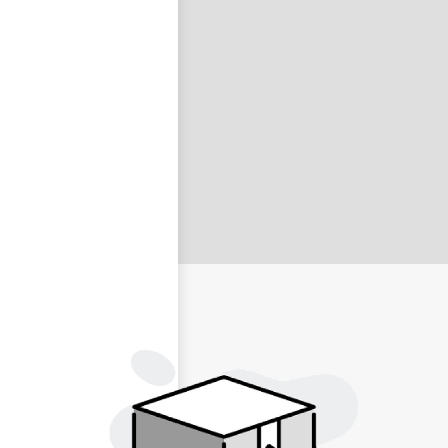
nastavit nové heslo