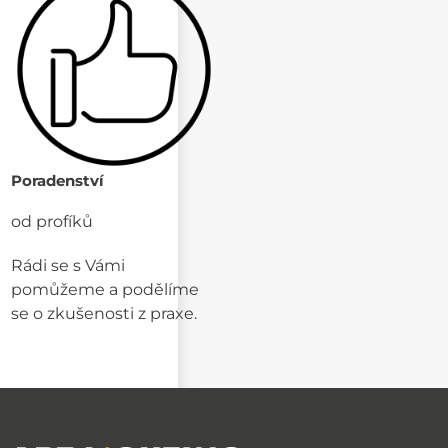
Poradenství
od profíků
Rádi se s Vámi
pomůžeme a podělíme
se o zkušenosti z praxe.