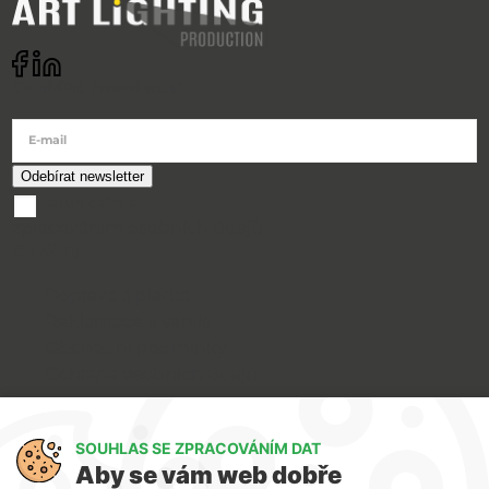
Odebírat newsletter
E-mail
souhlasím se
zpracováním osobních údajů
O nákupu
Doprava a platba
Reklamace a servis
Obchodní podmínky
Ochrana osobních údajů
Art Lighting
SOUHLAS SE ZPRACOVÁNÍM DAT
O nás
Aby se vám web dobře