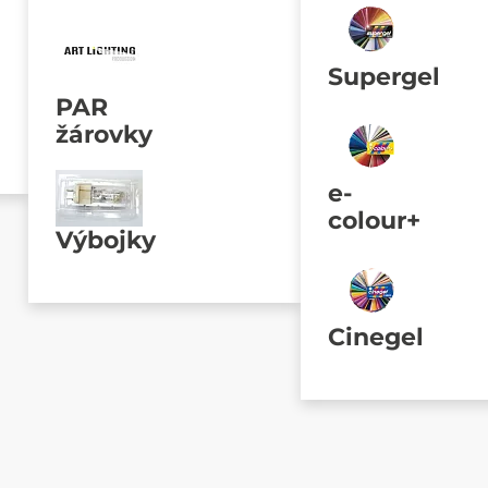
Supergel
PAR
žárovky
e-
colour+
Výbojky
Cinegel