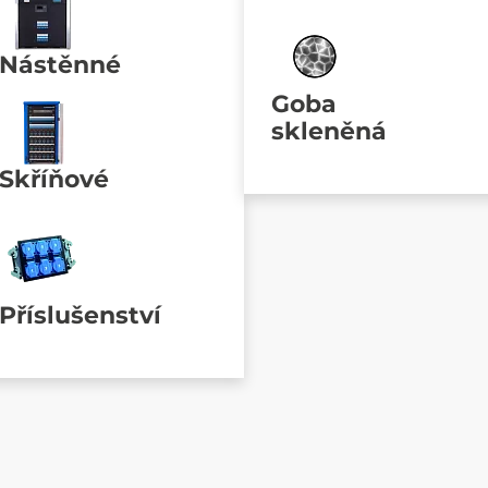
Nástěnné
Goba
skleněná
Skříňové
Příslušenství