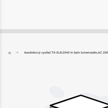
bezdrátový vysílač TX-5LR,DMX in 5pin lumenradio,AC 23