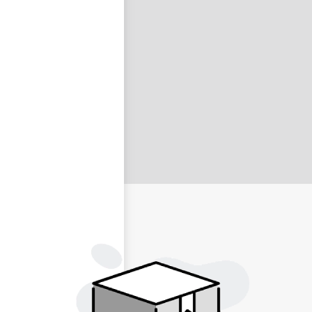
nastavit nové heslo