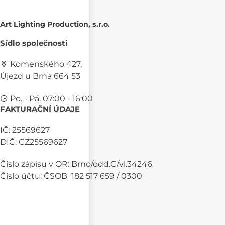
Art Lighting Production, s.r.o.
Sídlo společnosti
Komenského 427,
Újezd u Brna 664 53
Po. - Pá. 07:00 - 16:00
FAKTURAČNÍ ÚDAJE
IČ: 25569627
DIČ: CZ25569627
Číslo zápisu v OR: Brno/odd.C/vl.34246
Číslo účtu: ČSOB 182 517 659 / 0300