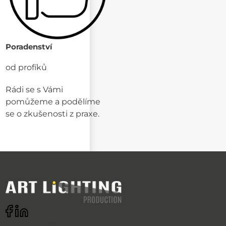
Poradenství
od profíků
Rádi se s Vámi
pomůžeme a podělíme
se o zkušenosti z praxe.
Odebírat newsletter