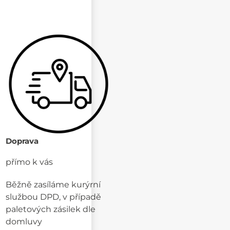
Doprava
přímo k vás
Běžně zasíláme kurýrní
službou DPD, v případě
paletových zásilek dle
domluvy