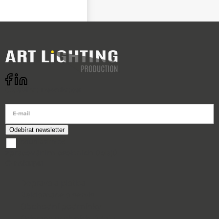
Odebírat newsletter
E-mail
souhlasím se
zpracováním osobních údajů
O nákupu
Doprava a platba
Reklamace a servis
Obchodní podmínky
Ochrana osobních údajů