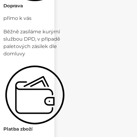
Doprava
přímo k vás
Běžně zasíláme kurýrní
službou DPD, v případě
paletových zásilek dle
domluvy
Platba zboží