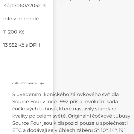
Kód:
7060A2052-K
info v obchodě
11 200 Kč
13 552 Kč
s DPH
další informace
S uvedením ikonického žárovkového svítidla
Source Four v roce 1992 přišla revoluční sada
čočkových tubusů, které nastavily standard
kvality po celém světě. Originální čočkové tubusy
Source Four jsou k dispozici pouze u společnosti
ETC a dodávají se v úhlech záběru 5°, 10°, 14°, 19°,