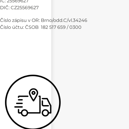
IČ: 25569627
DIČ: CZ25569627
Číslo zápisu v OR: Brno/odd.C/vl.34246
Číslo účtu: ČSOB 182 517 659 / 0300