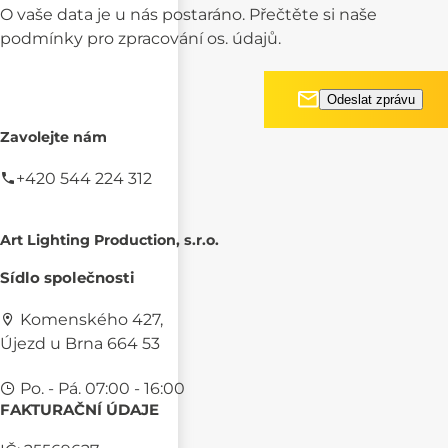
O vaše data je u nás postaráno. Přečtěte si naše
podmínky pro
zpracování os. údajů.
Zavolejte nám
+420 544 224 312
Art Lighting Production, s.r.o.
Sídlo společnosti
Komenského 427,
Újezd u Brna 664 53
Po. - Pá. 07:00 - 16:00
FAKTURAČNÍ ÚDAJE