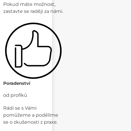
Pokud máte možnost,
zastavte se raději za námi.
Poradenství
od profíků
Rádi se s Vámi
pomůžeme a podělíme
se o zkušenosti z praxe.