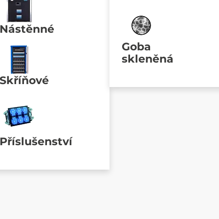
Nástěnné
Goba
skleněná
Skříňové
Příslušenství