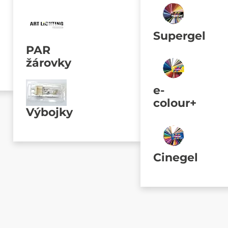
Supergel
PAR
žárovky
e-
colour+
Výbojky
Cinegel